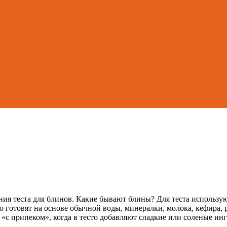
ния теста для блинов. Какие бывают блины? Для теста использ
о готовят на основе обычной воды, минералки, молока, кефира
 «с припеком», когда в тесто добавляют сладкие или соленые ин