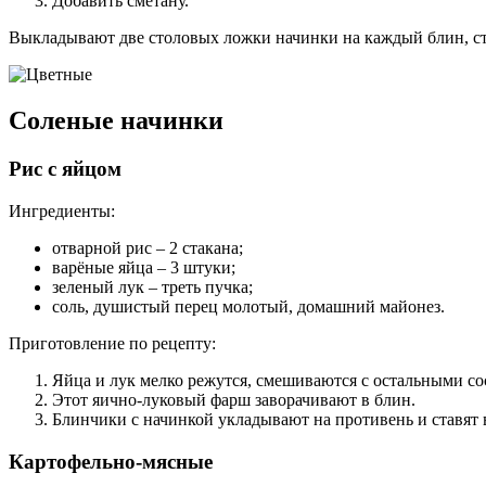
Добавить сметану.
Выкладывают две столовых ложки начинки на каждый блин, став
Соленые начинки
Рис с яйцом
Ингредиенты:
отварной рис – 2 стакана;
варёные яйца – 3 штуки;
зеленый лук – треть пучка;
соль, душистый перец молотый, домашний майонез.
Приготовление по рецепту:
Яйца и лук мелко режутся, смешиваются с остальными с
Этот яично-луковый фарш заворачивают в блин.
Блинчики с начинкой укладывают на противень и ставят в
Картофельно-мясные