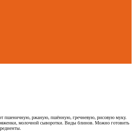
уют пшеничную, ржаную, пшённую, гречневую, рисовую муку.
, ряженки, молочной сыворотки. Виды блинов. Можно готовить
гредиенты.