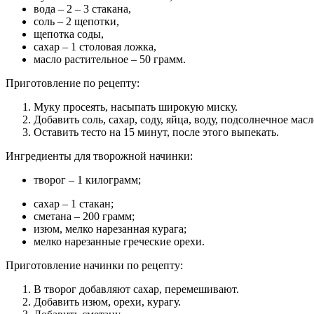
вода – 2 – 3 стакана,
соль – 2 щепотки,
щепотка соды,
сахар – 1 столовая ложка,
масло растительное – 50 грамм.
Приготовление по рецепту:
Муку просеять, насыпать широкую миску.
Добавить соль, сахар, соду, яйца, воду, подсолнечное мас
Оставить тесто на 15 минут, после этого выпекать.
Ингредиенты для творожной начинки:
творог – 1 килограмм;
сахар – 1 стакан;
сметана – 200 грамм;
изюм, мелко нарезанная курага;
мелко нарезанные греческие орехи.
Приготовление начинки по рецепту:
В творог добавляют сахар, перемешивают.
Добавить изюм, орехи, курагу.