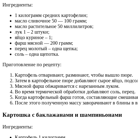
Ингредиенты:
1 килограмм средних картофелин;
масло сливочное 50 — 100 грамм;
масло растительное 50 миллилитров;
лук 1 – 2 штуки;
яйцо куриное – 1;
фарш мясной — 200 грамм;
перец молотый – одна щепка;
соль – одна щепотка.
Приготовление по рецепту:
Картофель отваривают, разминают, чтобы вышло пюре.
Затем в картофельное пюре добавляют сырое яйцо, подсол
Мясной фарш обжаривается с нарезанным луком.
Во время термической обработки добавляют соль, перец.
Когда картофельный фарш готов, составляющие смешива
После этого полученную массу заворачивают в блины в ви
Картошка с баклажанами и шампиньонами
Ингредиенты:
Картофель 1 килограмм,