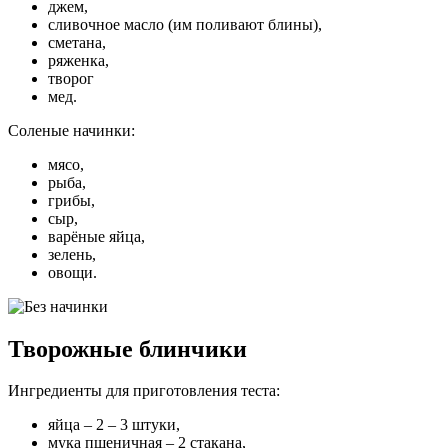
джем,
сливочное масло (им поливают блины),
сметана,
ряженка,
творог
мед.
Соленые начинки:
мясо,
рыба,
грибы,
сыр,
варёные яйца,
зелень,
овощи.
Творожные блинчики
Ингредиенты для приготовления теста:
яйца – 2 – 3 штуки,
мука пшеничная – 2 стакана,