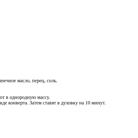
нечное масло, перец, соль.
ют в однородную массу.
де конверта. Затем ставят в духовку на 10 минут.