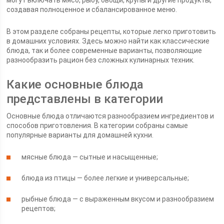
могут включать мясо, рыбу, овощи, крупы и другие продукты,
создавая полноценное и сбалансированное меню.
В этом разделе собраны рецепты, которые легко приготовить
в домашних условиях. Здесь можно найти как классические
блюда, так и более современные варианты, позволяющие
разнообразить рацион без сложных кулинарных техник.
Какие основные блюда
представлены в категории
Основные блюда отличаются разнообразием ингредиентов и
способов приготовления. В категории собраны самые
популярные варианты для домашней кухни.
мясные блюда — сытные и насыщенные;
блюда из птицы — более легкие и универсальные;
рыбные блюда — с выраженным вкусом и разнообразием
рецептов;