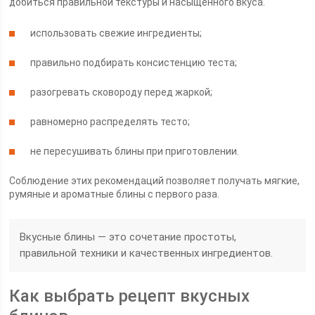
добиться правильной текстуры и насыщенного вкуса.
использовать свежие ингредиенты;
правильно подбирать консистенцию теста;
разогревать сковороду перед жаркой;
равномерно распределять тесто;
не пересушивать блины при приготовлении.
Соблюдение этих рекомендаций позволяет получать мягкие,
румяные и ароматные блины с первого раза.
Вкусные блины — это сочетание простоты,
правильной техники и качественных ингредиентов.
Как выбрать рецепт вкусных