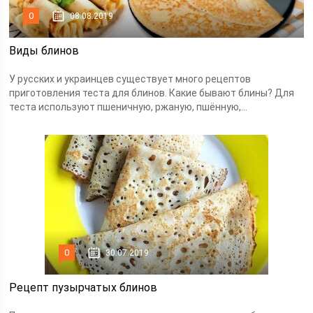
0
08.08.2019
Виды блинов
У русских и украинцев существует много рецептов
приготовления теста для блинов. Какие бывают блины? Для
теста используют пшеничную, ржаную, пшённую,...
0
30.07.2019
Рецепт пузырчатых блинов