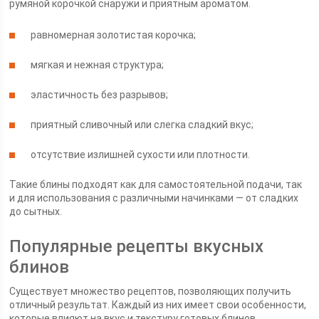
румяной корочкой снаружи и приятным ароматом.
равномерная золотистая корочка;
мягкая и нежная структура;
эластичность без разрывов;
приятный сливочный или слегка сладкий вкус;
отсутствие излишней сухости или плотности.
Такие блины подходят как для самостоятельной подачи, так
и для использования с различными начинками — от сладких
до сытных.
Популярные рецепты вкусных
блинов
Существует множество рецептов, позволяющих получить
отличный результат. Каждый из них имеет свои особенности,
которые влияют на вкус и текстуру готовых блинов.