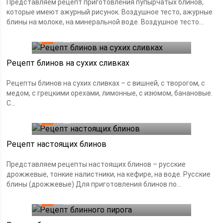
Представляем рецепт приготовления пупырчатых блинов,
которые имеют ажурный рисунок. Воздушное тесто, ажурные
блины на молоке, на минеральной воде. Воздушное тесто...
0
30.07.2019
Рецепт блинов на сухих сливках
Рецепты блинов на сухих сливках – с вишней, с творогом, с
медом, с грецкими орехами, лимонные, с изюмом, банановые.
С...
0
28.07.2019
Рецепт настоящих блинов
Представляем рецепты настоящих блинов – русские
дрожжевые, тонкие налистники, на кефире, на воде. Русские
блины (дрожжевые) Для приготовления блинов по...
0
28.07.2019