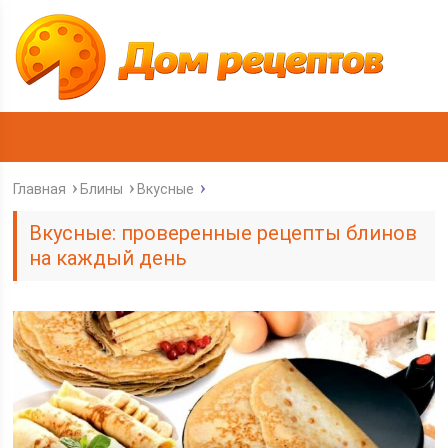
Главная
Блины
Вкусные
Вкусные: проверенные рецепты блинов
на каждый день