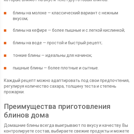
блины на молоке — классический вариант с нежным
вкусом;
блины на кефире — более пышные и с легкой кислинкой;
блины на воде — простой и быстрый рецепт;
тонкие блины — идеальны для начинок;
пышные блины — более плотные и сытные.
Каждый рецепт можно адаптировать под свои предпочтения,
регулируя количество сахара, толщину теста и степень
прожарки.
Преимущества приготовления
блинов дома
Домашние блины всегда выигрывают по вкусу и качеству. Вы
контролируете состав, выбираете свежие продукты и можете