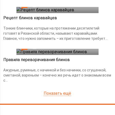
0
25.07.2019
Рецепт блинов каравайцев
Тонкие блинчики, которые на протяжении десятилетий
готовят в Рязанской области, называют каравайцами.
Главное, что нужно запомнить – их приготовление требует...
0
25.07.2019
Правила переворачивания блинов
Ажурные, румяные, с начинкой и без начинки, со сгущенкой,
сметаной, вареньем – конечно же речь идет о знакомым всем
с...
Показать ещё