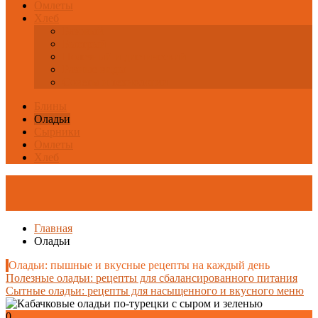
Омлеты
Хлеб
Базовый
Быстрый
Полезный и диетический
Разные виды
Советы и технологии
Блины
Оладьи
Сырники
Омлеты
Хлеб
Главная
Оладьи
Оладьи: пышные и вкусные рецепты на каждый день
Полезные оладьи: рецепты для сбалансированного питания
Сытные оладьи: рецепты для насыщенного и вкусного меню
0