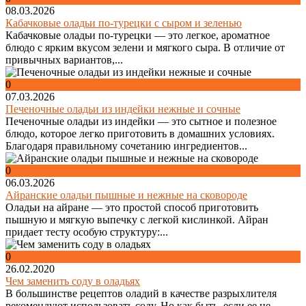
08.03.2026
Кабачковые оладьи по-турецки с сыром и зеленью
Кабачковые оладьи по-турецки — это легкое, ароматное
блюдо с ярким вкусом зелени и мягкого сыра. В отличие от
привычных вариантов,...
0
07.03.2026
Печеночные оладьи из индейки нежные и сочные
Печеночные оладьи из индейки — это сытное и полезное
блюдо, которое легко приготовить в домашних условиях.
Благодаря правильному сочетанию ингредиентов...
0
06.03.2026
Айранские оладьи пышные и нежные на сковороде
Оладьи на айране — это простой способ приготовить
пышную и мягкую выпечку с легкой кислинкой. Айран
придает тесту особую структуру:...
0
26.02.2020
Чем заменить соду в оладьях
В большинстве рецептов оладий в качестве разрыхлителя
рекомендуют использовать соду. Но как быть, если ее не