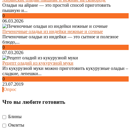
Оладьи на айране — это простой способ приготовить
пышную и...
0
06.03.2026
Печеночные оладьи из индейки нежные и сочные
Печеночные оладьи из индейки — это сытное и полезное
блюдо,...
0
07.03.2026
Рецепт оладий из кукурузной муки
Из кукурузной муки можно приготовить кукурузные оладьи –
сладкие, лепешки...
0
23.07.2019
Опрос
Что вы любите готовить
Блины
Омлеты