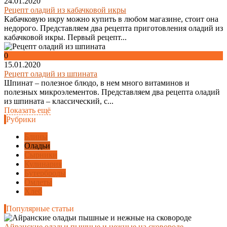
24.01.2020
Рецепт оладий из кабачковой икры
Кабачковую икру можно купить в любом магазине, стоит она
недорого. Представляем два рецепта приготовления оладий из
кабачковой икры. Первый рецепт...
0
15.01.2020
Рецепт оладий из шпината
Шпинат – полезное блюдо, в нем много витаминов и
полезных микроэлементов. Представляем два рецепта оладий
из шпината – классический, с...
Показать ещё
Рубрики
Блины
Оладьи
Сырники
Кулинария
Бутерброды
Омлеты
Хлеб
Популярные статьи
Айранские оладьи пышные и нежные на сковороде