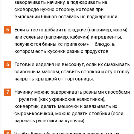
заворачивать начинку, а поджаривать на
сковороде нужно сторону, которая при
выпекании блинов осталась не поджаренной.
Если в тесто добавить сладкие (например, изюм)
или соленые (например, кабачки) ингредиенты,
получаются блины «с припеком» — блюдо, в
котором есть кусочки разных продуктов.
Готовые изделия не высохнут, если их смазывать
сливочным маслом, ставить стопкой и эту стопку
накрыть крышкой от тортовницы.
Начинку можно заворачивать разными способами
— рулетик (как украинские налистники),
конвертик, делать мешочки и завязывать их
сыром-косичкой, можно делать столбики (если
нарезать рулетики на кусочки).
Чтобы блины были сладкими и полезными, их