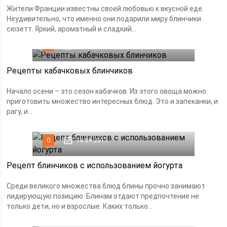
Жители Франции известны своей любовью к вкусной еде.
Неудивительно, что именно они подарили миру блинчики
сюзетт. Яркий, ароматный и сладкий...
0
18.09.2017
Рецепты кабачковых блинчиков
Начало осени – это сезон кабачков. Из этого овоща можно
приготовить множество интересных блюд. Это и запеканки, и
рагу, и...
0
18.09.2017
Рецепт блинчиков с использованием йогурта
Среди великого множества блюд блины прочно занимают
лидирующую позицию. Блинам отдают предпочтение не
только дети, но и взрослые. Каких только...