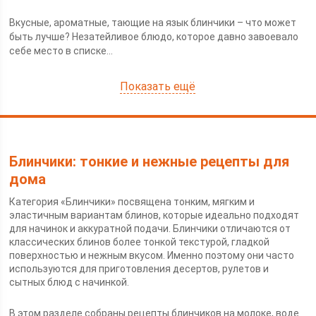
Вкусные, ароматные, тающие на язык блинчики – что может
быть лучше? Незатейливое блюдо, которое давно завоевало
себе место в списке...
Показать ещё
Блинчики: тонкие и нежные рецепты для
дома
Категория «Блинчики» посвящена тонким, мягким и
эластичным вариантам блинов, которые идеально подходят
для начинок и аккуратной подачи. Блинчики отличаются от
классических блинов более тонкой текстурой, гладкой
поверхностью и нежным вкусом. Именно поэтому они часто
используются для приготовления десертов, рулетов и
сытных блюд с начинкой.
В этом разделе собраны рецепты блинчиков на молоке, воде