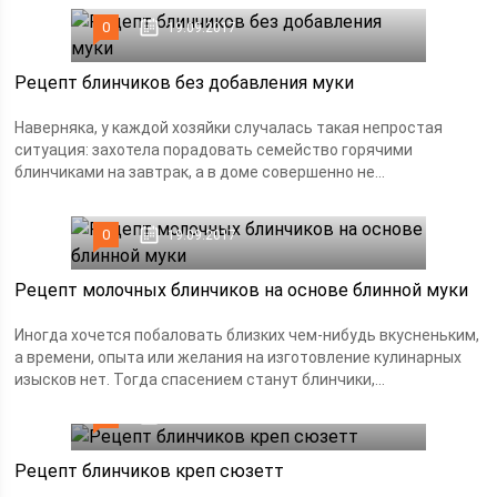
0
19.09.2017
Рецепт блинчиков без добавления муки
Наверняка, у каждой хозяйки случалась такая непростая
ситуация: захотела порадовать семейство горячими
блинчиками на завтрак, а в доме совершенно не...
0
19.09.2017
Рецепт молочных блинчиков на основе блинной муки
Иногда хочется побаловать близких чем-нибудь вкусненьким,
а времени, опыта или желания на изготовление кулинарных
изысков нет. Тогда спасением станут блинчики,...
0
19.09.2017
Рецепт блинчиков креп сюзетт