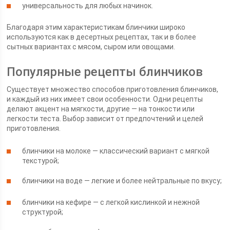
универсальность для любых начинок.
Благодаря этим характеристикам блинчики широко
используются как в десертных рецептах, так и в более
сытных вариантах с мясом, сыром или овощами.
Популярные рецепты блинчиков
Существует множество способов приготовления блинчиков,
и каждый из них имеет свои особенности. Одни рецепты
делают акцент на мягкости, другие — на тонкости или
легкости теста. Выбор зависит от предпочтений и целей
приготовления.
блинчики на молоке — классический вариант с мягкой
текстурой;
блинчики на воде — легкие и более нейтральные по вкусу;
блинчики на кефире — с легкой кислинкой и нежной
структурой;