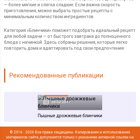
— более мягкие и слегка сладкие. Если важна скорость
приготовления, можно выбрать простые рецепты с
минимальным количеством ингредиентов.
Категория «Блинчики» поможет подобрать идеальный рецепт
для любой задачи — от быстрого завтрака до полноценного
блюда с начинкой. Здесь собраны решения, которые легко
повторить дома и адаптировать под свои предпочтения.
Рекомендованные публикации
Блинчики
28.02.2017
Пышные дрожжевые блинчики
© 2016 - 2026 Все права защищены. Копирование и использование
материалов сайта допускается только с указанием активной ссылки на