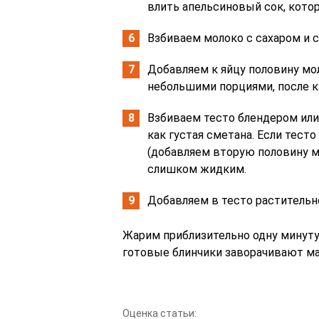
влить апельсиновый сок, котор
Взбиваем молоко с сахаром и 
Добавляем к яйцу половину мо
небольшими порциями, после 
Взбиваем тесто блендером или
как густая сметана. Если тест
(добавляем вторую половину мо
слишком жидким.
Добавляем в тесто растительн
Жарим приблизительно одну минуту 
готовые блинчики заворачивают м
Оценка статьи: