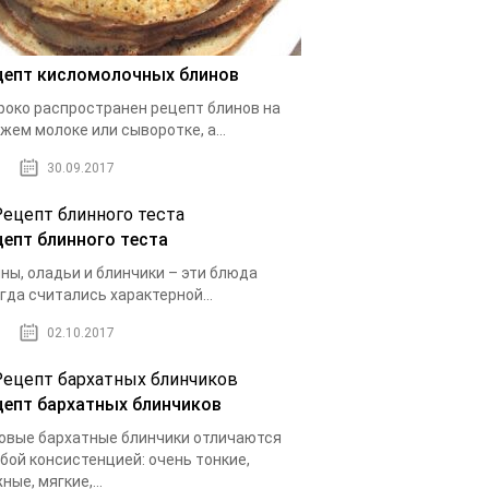
цепт кисломолочных блинов
око распространен рецепт блинов на
жем молоке или сыворотке, а...
30.09.2017
цепт блинного теста
ны, оладьи и блинчики – эти блюда
гда считались характерной...
02.10.2017
цепт бархатных блинчиков
овые бархатные блинчики отличаются
бой консистенцией: очень тонкие,
ные, мягкие,...