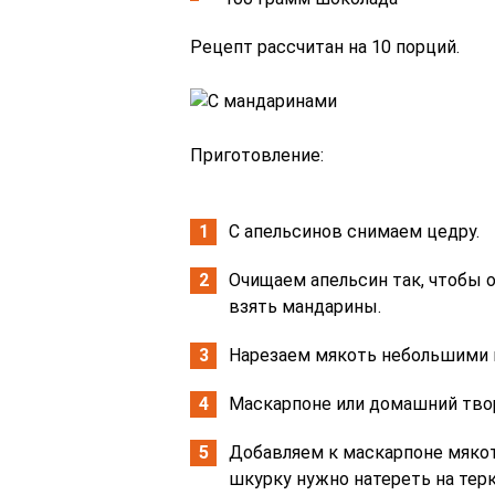
Рецепт рассчитан на 10 порций.
Приготовление:
С апельсинов снимаем цедру.
Очищаем апельсин так, чтобы 
взять мандарины.
Нарезаем мякоть небольшими 
Маскарпоне или домашний твор
Добавляем к маскарпоне мякот
шкурку нужно натереть на тер