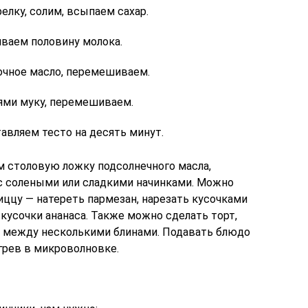
елку, солим, всыпаем сахар.
иваем половину молока.
очное масло, перемешиваем.
ми муку, перемешиваем.
авляем тесто на десять минут.
м столовую ложку подсолнечного масла,
с солеными или сладкими начинками. Можно
ццу — натереть пармезан, нарезать кусочками
, кусочки ананаса. Также можно сделать торт,
 между несколькими блинами. Подавать блюдо
грев в микроволновке.