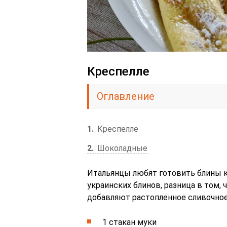
Креспелле
Оглавление
1
Креспелле
2
Шоколадные
Итальянцы любят готовить блины кр
украинских блинов, разница в том, 
добавляют растопленное сливочное
1 стакан муки