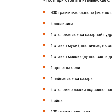
Чтобы приготовить итальянские бли
400 грамм маскарпоне (можно 
2 апельсина
1 столовая ложка сахарной пудр
1 стакан муки (пшеничная, выс
1 стакан молока (лучше взять д
1 щепотка соли
1 чайная ложка сахара
2 столовые ложки подсолнечног
2 яйца
100 грамм шоколада