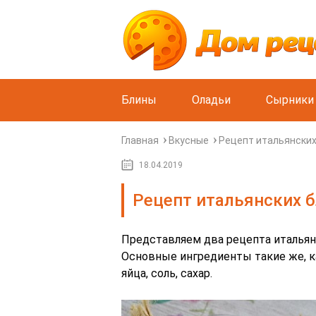
Блины
Оладьи
Сырники
Главная
Вкусные
Рецепт итальянских
18.04.2019
Рецепт итальянских 
Представляем два рецепта итальян
Основные ингредиенты такие же, ка
яйца, соль, сахар.