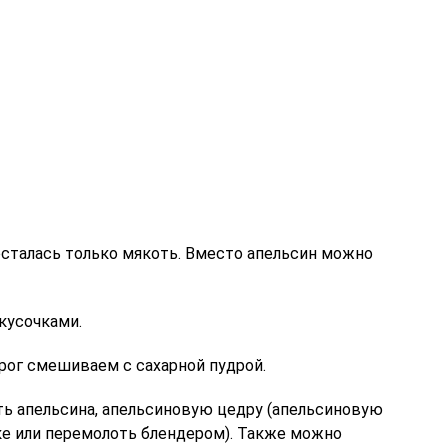
осталась только мякоть. Вместо апельсин можно
кусочками.
ог смешиваем с сахарной пудрой.
ь апельсина, апельсиновую цедру (апельсиновую
ке или перемолоть блендером). Также можно