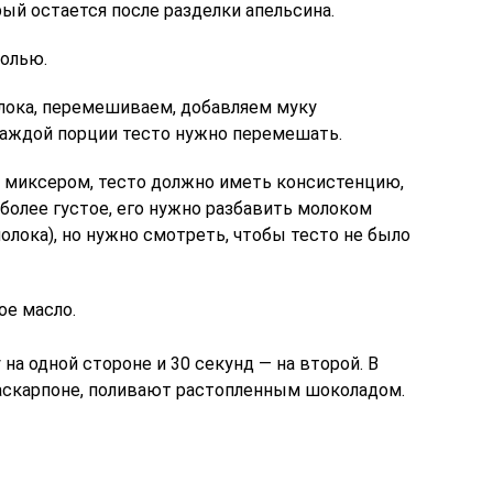
ый остается после разделки апельсина.
солью.
лока, перемешиваем, добавляем муку
каждой порции тесто нужно перемешать.
 миксером, тесто должно иметь консистенцию,
о более густое, его нужно разбавить молоком
лока), но нужно смотреть, чтобы тесто не было
ое масло.
на одной стороне и 30 секунд — на второй. В
аскарпоне, поливают растопленным шоколадом.