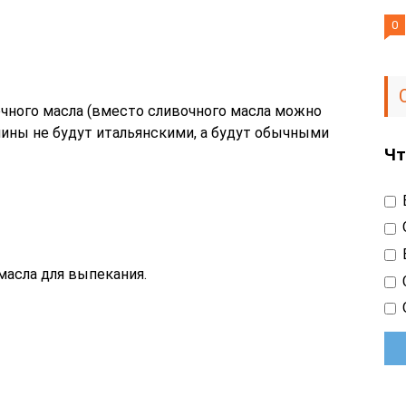
0
чного масла (вместо сливочного масла можно
блины не будут итальянскими, а будут обычными
Чт
масла для выпекания.