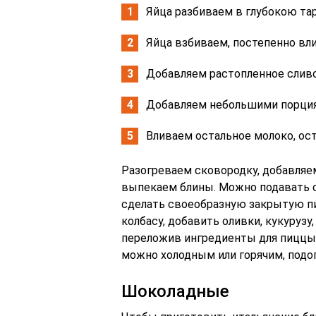
Яйца разбиваем в глубокою тар
Яйца взбиваем, постепенно вл
Добавляем растопленное слив
Добавляем небольшими порция
Вливаем остальное молоко, ост
Разогреваем сковородку, добавляе
выпекаем блины. Можно подавать 
сделать своеобразную закрытую пи
колбасу, добавить оливки, кукурузу
переложив ингредиенты для пиццы
можно холодным или горячим, подо
Шоколадные