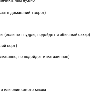
нчики, нам нужно:
взять домашний творог)
ы (если нет пудры, подойдет и обычный сахар)
ший сорт)
омашнее, но подойдет и магазинное)
о или оливкового масла