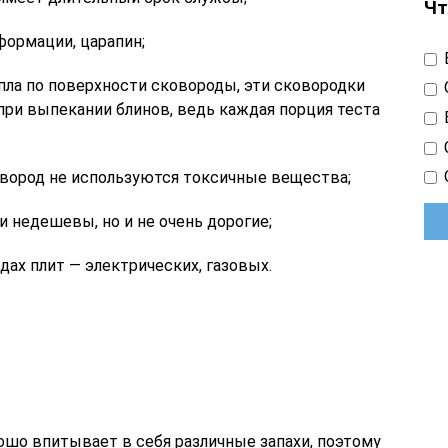
Чт
формации, царапин;
пла по поверхности сковороды, эти сковородки
 при выпекании блинов, ведь каждая порция теста
овород не используются токсичные вещества;
и недешевы, но и не очень дорогие;
дах плит — электрических, газовых.
рошо впитывает в себя различные запахи, поэтому