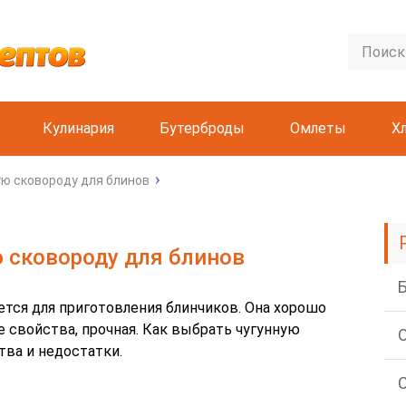
Кулинария
Бутерброды
Омлеты
Х
ую сковороду для блинов
 сковороду для блинов
ется для приготовления блинчиков. Она хорошо
 свойства, прочная. Как выбрать чугунную
тва и недостатки.