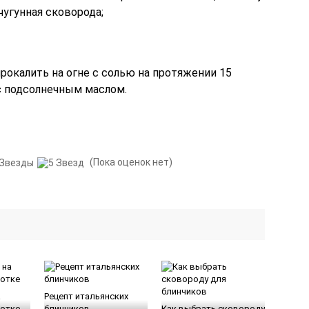
чугунная сковорода;
рокалить на огне с солью на протяжении 15
с подсолнечным маслом.
(Пока оценок нет)
а
Рецепт итальянских
отке
блинчиков
Как выбрать сковороду