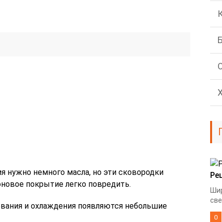
я нужно немного масла, но эти сковородки
Ре
оновое покрытие легко повредить.
Шир
све
ревания и охлаждения появляются небольшие
0