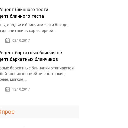
цепт блинного теста
ны, оладьи и блинчики – эти блюда
гда считались характерной...
02.10.2017
цепт бархатных блинчиков
овые бархатные блинчики отличаются
бой консистенцией: очень тонкие,
ные, мягкие,...
12.10.2017
Опрос