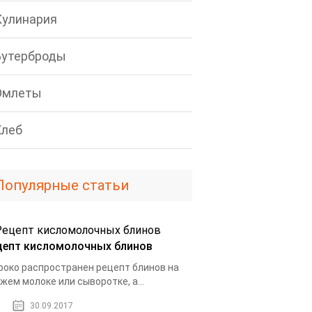
Кулинария
Бутерброды
Омлеты
Хлеб
Популярные статьи
цепт кисломолочных блинов
око распространен рецепт блинов на
жем молоке или сыворотке, а...
30.09.2017