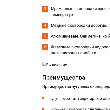
Мраморные сковородки прочные
температур.
Медные сковородки дорогие. Те
Алюминиевые. Они легкие, но 
Железные сковородки недороги
антипригарных свойств.
Преимущества
Преимущества чугунных сковородо
чугун имеет антипригарные сво
чугунная сковорода для блинов