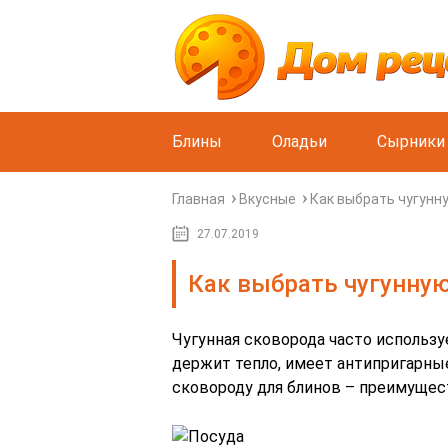
Блины
Оладьи
Сырники
Главная
Вкусные
Как выбрать чугунн
27.07.2019
Как выбрать чугунную
Чугунная сковорода часто использу
держит тепло, имеет антипригарные
сковороду для блинов – преимущес