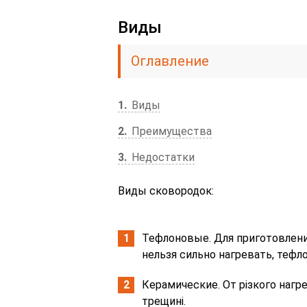
Виды
Оглавление
1
Виды
2
Преимущества
3
Недостатки
Виды сковородок:
Тефлоновые. Для приготовлени
нельзя сильно нагревать, тефл
Керамические. От різкого наг
трещині.