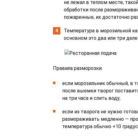
не лежал в теплом месте, тако
обработки после размораживан
пожаренные, их достаточно ра
Температура в морозильной кам
основном это два или три деле
Правила разморозки:
если морозильник обычный, в т
после выемки творог поставит
на три часа и слить воду;
если из творога не нужно готов
размораживать медленно — прос
температура обычно +10 градус