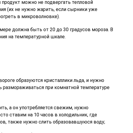
й продукт можно не подвергать тепловой
ия (их не нужно жарить, если сырники уже
зогреть в микроволновке).
ере должна быть от 20 до 30 градусов мороза. В
ния на температурной шкале.
вороге образуются кристаллики льда, и нужно
ь размораживаться при комнатной температуре
ить, а он употребляется свежим, нужно
то ставим на 10 часов в холодильник, где
ов, также нужно слить образовавшуюся воду;