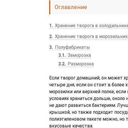
Оглавление
1
Хранение творога в холодильник
2
Хранение творога в морозильник
3
Полуфабрикаты
3.1
Заморозка
3.2
Разморозка
Если творог домашний, он может хр
четыре дня, если он стоит в более 
морозилки или верхней полке, если
условиях храниться дольше, около 
не дают развиться бактериям. Луч
крышкой, но также подходит посуда
полиэтиленовом пакете можно, но т
вкусовые качества.