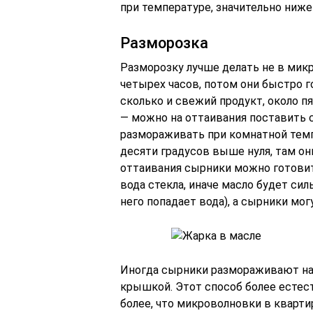
при температуре, значительно ниже 
Разморозка
Разморозку лучше делать не в микр
четырех часов, потом они быстро 
сколько и свежий продукт, около п
— можно на оттаивания поставить с
размораживать при комнатной темп
десяти градусов выше нуля, там они
оттаивания сырники можно готовить
вода стекла, иначе масло будет сил
него попадает вода), а сырники мо
Иногда сырники размораживают на
крышкой. Этот способ более естес
более, что микроволновки в кварт