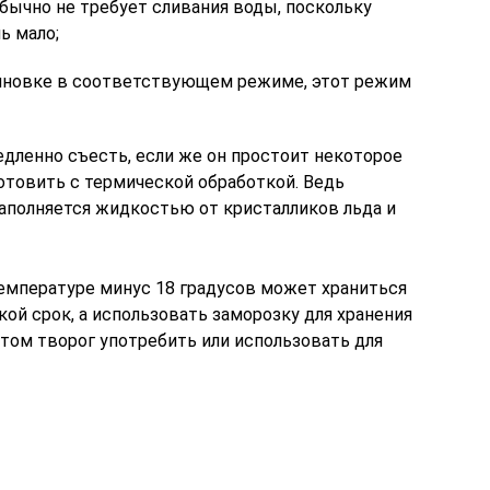
бычно не требует сливания воды, поскольку
ь мало;
лновке в соответствующем режиме, этот режим
ленно съесть, если же он простоит некоторое
готовить с термической обработкой. Ведь
наполняется жидкостью от кристалликов льда и
емпературе минус 18 градусов может храниться
акой срок, а использовать заморозку для хранения
потом творог употребить или использовать для