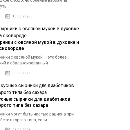
дкое блюдо, но соленые варианты
уть...
13.03.2026
рники с овсяной мукой в духовке и
 сковороде
ники с овсяной мукой — это более
кий и сбалансированный...
08.03.2026
усные сырники для диабетиков
орого типа без сахара
ники могут быть частью рациона при
бете второго типа, если...