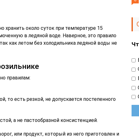
но хранить около суток при температуре 15
смоченную в ледяной воде. Наверное, это правило
так как летом без холодильника ледяной воды не
Чт
розильнике
но правилам:
й, то есть резкой, не допускается постепенного
стой, а не пастообразной консистенцией.
рог, или продукт, который из него приготовлен и