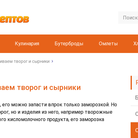
Кулинария
Бутерброды
Омлеты
Х
иваем творог и сырники
аем творог и сырники
 его можно запасти впрок только заморозкой. Но
ог, но и изделия из него, например творожные
ого кисломолочного продукта, его заморозка