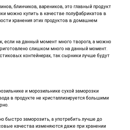
линов, блинчиков, вареников, это главный продукт
ки можно купить в качестве полуфабрикатов в
ости хранения этих продуктов в домашнем
, если на данный момент много творога, а можно
 приготовлено слишком много на данный момент.
стиковых контейнерах, так сырники лучше будут
озильнике и морозильнике сухой заморозки
, вода в продукте не кристаллизируется большими
рно.
но быстро заморозить, а употребить лучше до
усовые качества изменяются даже при хранении