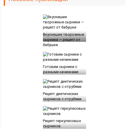
Вкуснешие творожные
сырники — рецепт от
бабушки
Готовим сырники с
разными начинками
Рецепт диетических
сырников с отрубями
Рецепт геркулесовых
сырников