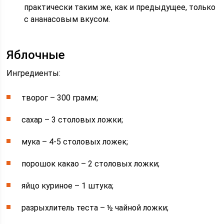
практически таким же, как и предыдущее, только
с ананасовым вкусом.
Яблочные
Ингредиенты:
творог – 300 грамм;
сахар – 3 столовых ложки;
мука – 4-5 столовых ложек;
порошок какао – 2 столовых ложки;
яйцо куриное – 1 штука;
разрыхлитель теста – ½ чайной ложки;