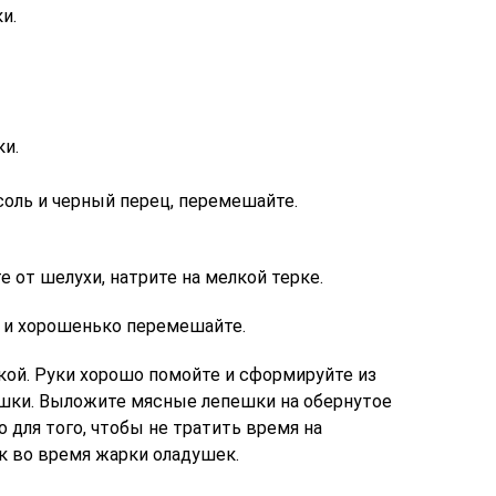
и.
ки.
соль и черный перец, перемешайте.
е от шелухи, натрите на мелкой терке.
 и хорошенько перемешайте.
ой. Руки хорошо помойте и сформируйте из
шки. Выложите мясные лепешки на обернутое
 для того, чтобы не тратить время на
 во время жарки оладушек.