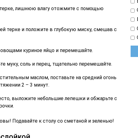
й терке, лишнюю влагу отожмите с помощью
ей терке и положите в глубокую миску, смешав с
 овощами куриное яйцо и перемешайте.
е муку, соль и перец, тщательно перемешайте.
стительным маслом, поставьте на средний огонь
тяжении 2 – 3 минут.
есто, выложите небольшие лепешки и обжарьте с
рочки.
вы! Подавайте к столу со сметаной и зеленью!
ослойкой