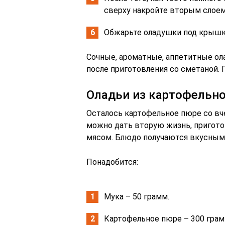
сверху накройте вторым слоем
Обжарьте оладушки под крышко
Сочные, ароматные, аппетитные ол
после приготовления со сметаной. 
Оладьи из картофельно
Осталось картофельное пюре со вч
можно дать вторую жизнь, пригото
мясом. Блюдо получаются вкусным
Понадобится:
Мука – 50 грамм.
Картофельное пюре – 300 грам