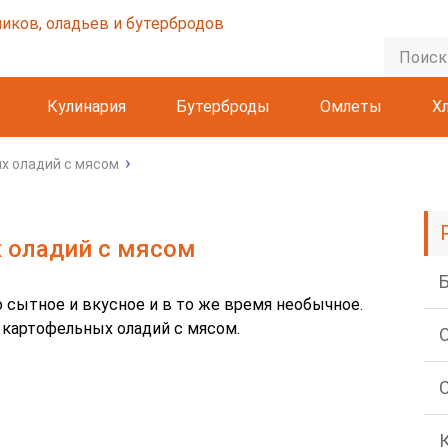
Кулинария
Бутерброды
Омлеты
Х
х оладий с мясом
 оладий с мясом
о сытное и вкусное и в то же время необычное.
картофельных оладий с мясом.