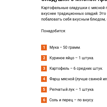
Картофельные оладушки с мясной п
вкуснее традиционных оладий. Это 
побаловать себя вкусным блюдом, 
Понадобится:
Мука – 50 грамм.
Куриное яйцо – 1 штука.
Картофель – 6 средних штук.
Фарш мясной (лучше свиной или
Репчатый лук – 1 штука.
Соль и перец – по вкусу.