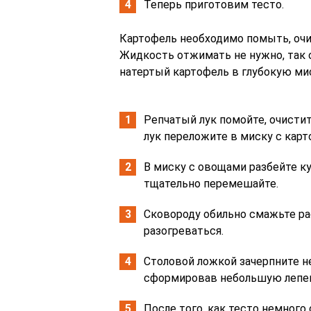
Теперь приготовим тесто.
Картофель необходимо помыть, очи
Жидкость отжимать не нужно, так 
натертый картофель в глубокую мис
Репчатый лук помойте, очистит
лук переложите в миску с кар
В миску с овощами разбейте ку
тщательно перемешайте.
Сковороду обильно смажьте ра
разогреваться.
Столовой ложкой зачерпните н
сформировав небольшую лепе
После того, как тесто немного