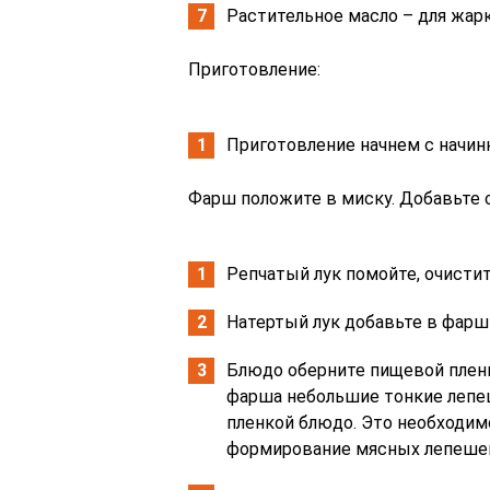
Растительное масло – для жарк
Приготовление:
Приготовление начнем с начин
Фарш положите в миску. Добавьте 
Репчатый лук помойте, очистит
Натертый лук добавьте в фарш
Блюдо оберните пищевой пленк
фарша небольшие тонкие лепе
пленкой блюдо. Это необходимо
формирование мясных лепешек