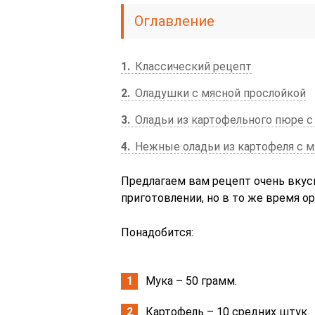
Оглавление
1
Классический рецепт
2
Оладушки с мясной прослойкой
3
Оладьи из картофельного пюре с
4
Нежные оладьи из картофеля с 
Предлагаем вам рецепт очень вкусн
приготовлении, но в то же время о
Понадобится:
Мука – 50 грамм.
Картофель – 10 средних штук.