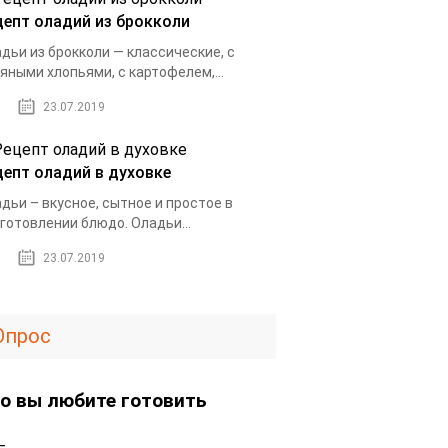
цепт оладий из брокколи
дьи из брокколи — классические, с
яными хлопьями, с картофелем,...
23.07.2019
цепт оладий в духовке
дьи – вкусное, сытное и простое в
готовлении блюдо. Оладьи...
23.07.2019
Опрос
о вы любите готовить