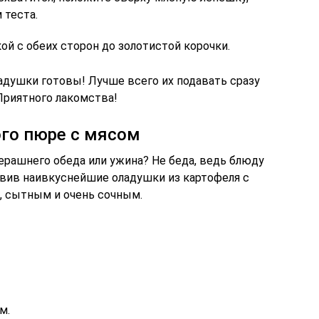
 теста.
й с обеих сторон до золотистой корочки.
адушки готовы! Лучше всего их подавать сразу
Приятного лакомства!
го пюре с мясом
ерашнего обеда или ужина? Не беда, ведь блюду
вив наивкуснейшие оладушки из картофеля с
, сытным и очень сочным.
м.