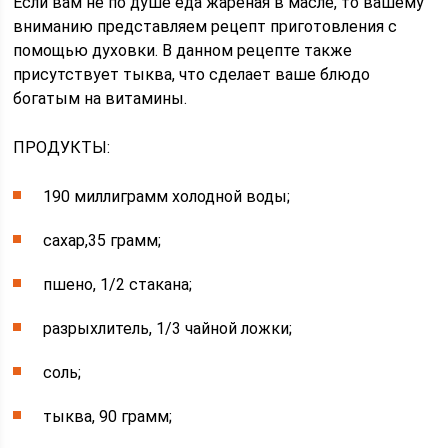
Если вам не по душе еда жареная в масле, то вашему
вниманию представляем рецепт приготовления с
помощью духовки. В данном рецепте также
присутствует тыква, что сделает ваше блюдо
богатым на витамины.
ПРОДУКТЫ:
190 миллиграмм холодной воды;
сахар,35 грамм;
пшено, 1/2 стакана;
разрыхлитель, 1/3 чайной ложки;
соль;
тыква, 90 грамм;