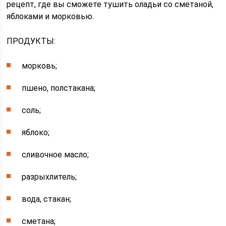
рецепт, где вы сможете тушить оладьи со сметаной,
яблоками и морковью.
ПРОДУКТЫ:
морковь;
пшено, полстакана;
соль;
яблоко;
сливочное масло;
разрыхлитель;
вода, стакан;
сметана;