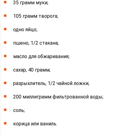
35 грамм муки;
105 грамм творога;
одно яйцо;
пшено, 1/2 стакана;
масло для обжаривания;
сахар, 40 грамм;
разрыхлитель, 1/2 чайной ложки;
200 миллиграмм фильтрованной воды;
соль;
корица или ваниль.