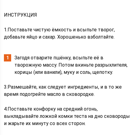
ИНСТРУКЦИЯ
1.Поставьте чистую ёмкость и всыпьте творог,
добавьте яйцо и сахар. Хорошенько взболтайте.
Загодя отварите пшёнку, всыпьте её в
творожную массу. Потом вкиньте разрыхлителя,
корицы (или ванили), муку и соль, щепотку.
3.Размешайте, как следует ингредиенты, и в то же
время подогрейте масло в сковородке.
4.Поставьте конфорку на средний огонь,
выкладывайте ложкой комки теста на дно сковороды
и жарьте их минуту со всех сторон.