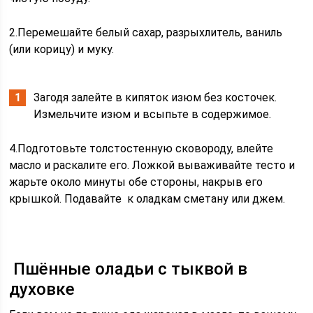
2.Перемешайте белый сахар, разрыхлитель, ваниль
(или корицу) и муку.
Загодя залейте в кипяток изюм без косточек.
Измельчите изюм и всыпьте в содержимое.
4.Подготовьте толстостенную сковороду, влейте
масло и раскалите его. Ложкой вываживайте тесто и
жарьте около минуты обе стороны, накрыв его
крышкой. Подавайте к оладкам сметану или джем.
Пшённые оладьи с тыквой в
духовке