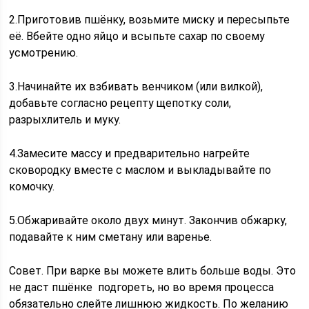
2.Приготовив пшёнку, возьмите миску и пересыпьте
её. Вбейте одно яйцо и всыпьте сахар по своему
усмотрению.
3.Начинайте их взбивать венчиком (или вилкой),
добавьте согласно рецепту щепотку соли,
разрыхлитель и муку.
4.Замесите массу и предварительно нагрейте
сковородку вместе с маслом и выкладывайте по
комочку.
5.Обжаривайте около двух минут. Закончив обжарку,
подавайте к ним сметану или варенье.
Совет. При варке вы можете влить больше воды. Это
не даст пшёнке подгореть, но во время процесса
обязательно слейте лишнюю жидкость. По желанию