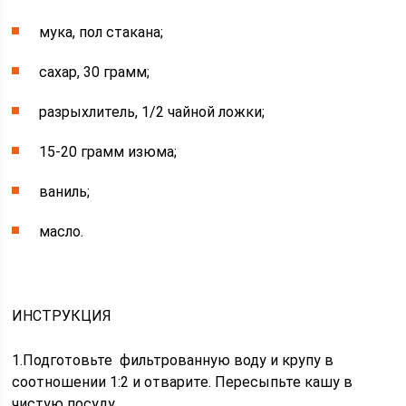
мука, пол стакана;
сахар, 30 грамм;
разрыхлитель, 1/2 чайной ложки;
15-20 грамм изюма;
ваниль;
масло.
ИНСТРУКЦИЯ
1.Подготовьте фильтрованную воду и крупу в
соотношении 1:2 и отварите. Пересыпьте кашу в
чистую посуду.