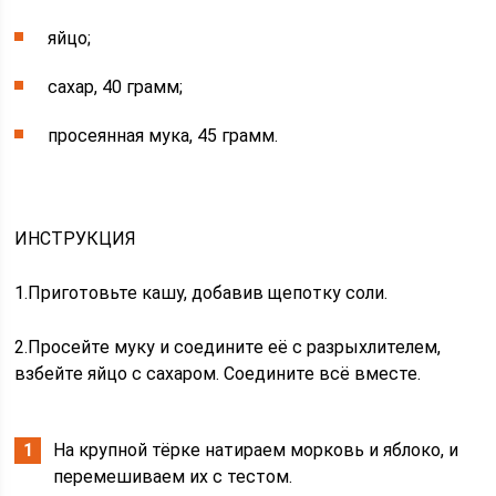
яйцо;
сахар, 40 грамм;
просеянная мука, 45 грамм.
ИНСТРУКЦИЯ
1.Приготовьте кашу, добавив щепотку соли.
2.Просейте муку и соедините её с разрыхлителем,
взбейте яйцо с сахаром. Соедините всё вместе.
На крупной тёрке натираем морковь и яблоко, и
перемешиваем их с тестом.