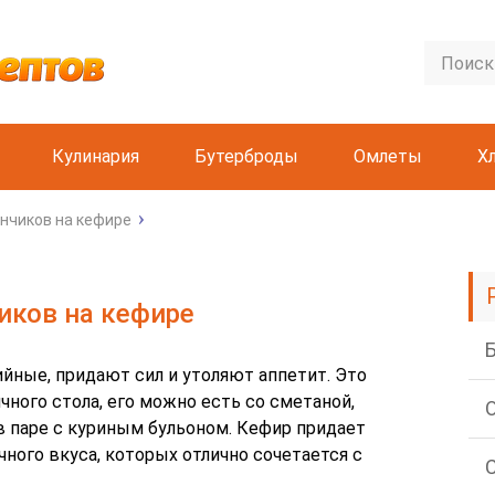
Кулинария
Бутерброды
Омлеты
Х
нчиков на кефире
иков на кефире
йные, придают сил и утоляют аппетит. Это
ного стола, его можно есть со сметаной,
 в паре с куриным бульоном. Кефир придает
чного вкуса, которых отлично сочетается с