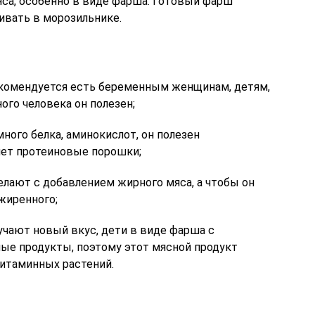
яса, особенно в виде фарша. Готовый фарш
ивать в морозильнике.
рекомендуется есть беременным женщинам, детям,
ого человека он полезен;
ного белка, аминокислот, он полезен
яет протеиновые порошки;
елают с добавлением жирного мяса, а чтобы он
жиренного;
лучают новый вкус, дети в виде фарша с
ые продукты, поэтому этот мясной продукт
витаминных растений.