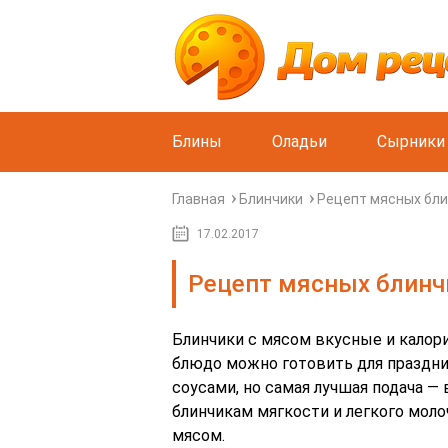
Блины
Оладьи
Сырники
Главная
Блинчики
Рецепт мясных бли
17.02.2017
Рецепт мясных блинч
Блинчики с мясом вкусные и калори
блюдо можно готовить для празднич
соусами, но самая лучшая подача —
блинчикам мягкости и легкого моло
мясом.