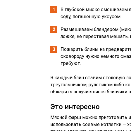
В глубокой миске смешиваем яй
соду, погашенную уксусом.
Размешиваем блендером (миксе
ложке, не переставая мешать, 
Пожарить блины на предварите
сковороду нужно немного сма
требуют.
В каждый блин ставим столовую л
треугольничком, рулетиком либо к
обжарить получившиеся блинчики н
Это интересно
Мясной фарш можно приготовить из
использовать соевые котлетки — х