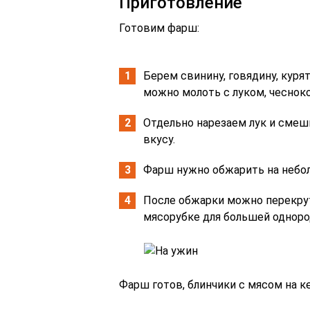
Приготовление
Готовим фарш:
Берем свинину, говядину, куря
можно молоть с луком, чеснок
Отдельно нарезаем лук и смеш
вкусу.
Фарш нужно обжарить на небол
После обжарки можно перекрут
мясорубке для большей одноро
Фарш готов, блинчики с мясом на к