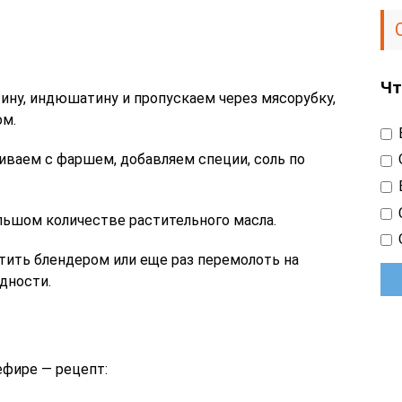
Чт
тину, индюшатину и пропускаем через мясорубку,
ом.
иваем с фаршем, добавляем специи, соль по
ьшом количестве растительного масла.
ить блендером или еще раз перемолоть на
дности.
ефире — рецепт: