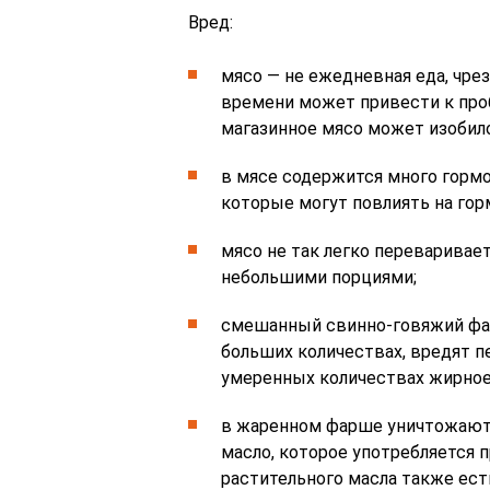
Вред:
мясо — не ежедневная еда, чре
времени может привести к проб
магазинное мясо может изобил
в мясе содержится много гормо
которые могут повлиять на гор
мясо не так легко переваривае
небольшими порциями;
смешанный свинно-говяжий фа
больших количествах, вредят п
умеренных количествах жирное 
в жаренном фарше уничтожаютс
масло, которое употребляется п
растительного масла также ест