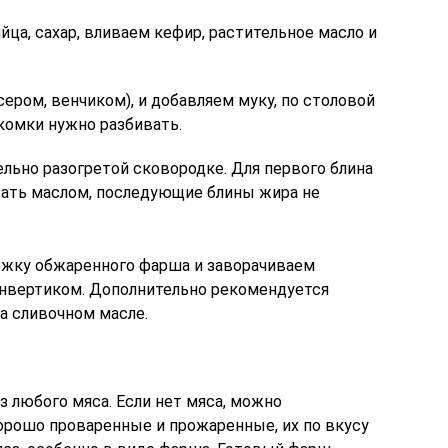
ца, сахар, вливаем кефир, растительное масло и
ром, венчиком), и добавляем муку, по столовой
комки нужно разбивать.
льно разогретой сковородке. Для первого блина
зать маслом, последующие блины жира не
ожку обжаренного фарша и заворачиваем
онвертиком. Дополнительно рекомендуется
а сливочном масле.
 любого мяса. Если нет мяса, можно
орошо проваренные и прожаренные, их по вкусу