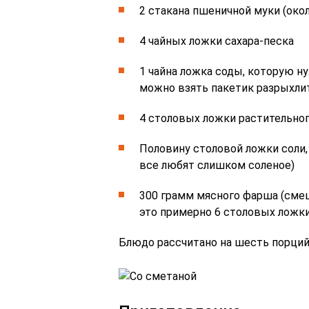
2 стакана пшеничной муки (око
4 чайных ложки сахара-песка
1 чайна ложка соды, которую н
можно взять пакетик разрыхли
4 столовых ложки растительног
Половину столовой ложки соли, 
все любят слишком соленое)
300 грамм мясного фарша (смеш
это примерно 6 столовых ложки
Блюдо рассчитано на шесть порций 