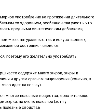
змерное употребление на протяжении длительного
лемам со здоровьем, особенно если учесть, что
овать вредными синтетическим добавками;
нов — как натуральных, так и искусственных,
мональное состояние человека;
тся, поэтому его желательно употреблять
рш часто содержит много жиров, жиры в
ечени и другим органам пищеварения (конечно, в
мясо идет на пользу);
я многие полезные вещества, а растительное
ри жарке, не очень полезное (хотя у
ь полезные свойства.