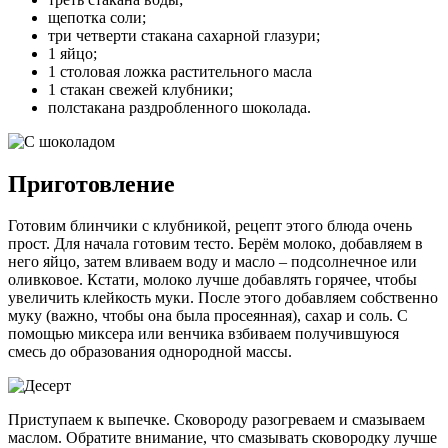
щепотка соли;
три четверти стакана сахарной глазури;
1 яйцо;
1 столовая ложка растительного масла
1 стакан свежей клубники;
полстакана раздробленного шоколада.
Приготовление
Готовим блинчики с клубникой, рецепт этого блюда очень
прост. Для начала готовим тесто. Берём молоко, добавляем в
него яйцо, затем вливаем воду и масло – подсолнечное или
оливковое. Кстати, молоко лучше добавлять горячее, чтобы
увеличить клейкость муки. После этого добавляем собственно
муку (важно, чтобы она была просеянная), сахар и соль. С
помощью миксера или венчика взбиваем получившуюся
смесь до образования однородной массы.
Приступаем к выпечке. Сковороду разогреваем и смазываем
маслом. Обратите внимание, что смазывать сковородку лучше