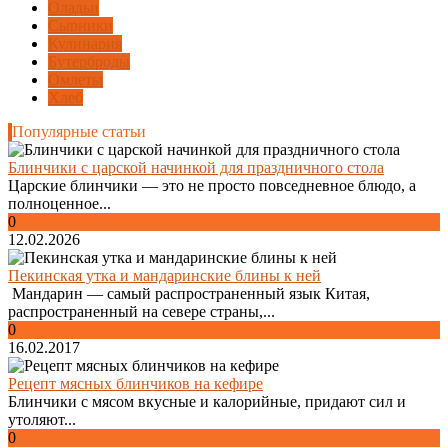
Оладьи
Сырники
Кулинария
Бутерброды
Омлеты
Хлеб
Популярные статьи
Блинчики с царской начинкой для праздничного стола
Царские блинчики — это не просто повседневное блюдо, а
полноценное...
0
12.02.2026
Пекинская утка и мандаринские блины к ней
Мандарин — самый распространенный язык Китая,
распространенный на севере страны,...
0
16.02.2017
Рецепт мясных блинчиков на кефире
Блинчики с мясом вкусные и калорийные, придают сил и
утоляют...
0