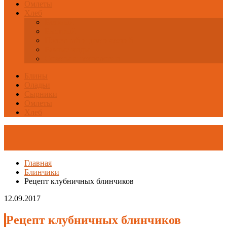
Омлеты
Хлеб
Базовый
Быстрый
Полезный и диетический
Разные виды
Советы и технологии
Блины
Оладьи
Сырники
Омлеты
Хлеб
Главная
Блинчики
Рецепт клубничных блинчиков
12.09.2017
Рецепт клубничных блинчиков