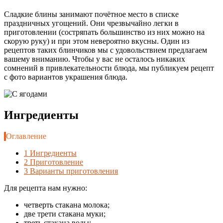
Сладкие блины занимают почётное место в списке
праздничных угощений. Они чрезвычайно легки в
приготовлении (состряпать большинство из них можно на
скорую руку) и при этом невероятно вкусны. Один из
рецептов таких блинчиков мы с удовольствием предлагаем
вашему вниманию. Чтобы у вас не осталось никаких
сомнений в привлекательности блюда, мы публикуем рецепт
с фото вариантов украшения блюда.
Ингредиенты
Оглавление
1
Ингредиенты
2
Приготовление
3
Варианты приготовления
Для рецепта нам нужно:
четверть стакана молока;
две трети стакана муки;
треть стакана воды;