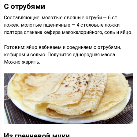
С отрубями
Составляющие: молотые овсяные отруби — 6 ст.
ложек; молотые пшеничные — 4 столовые ложки;
полтора стакана кефира малокалорийного, соль и яйцо.
Готовим: яйцо взбиваем и соединяем с отрубями,
кефиром и солью. Получится однородная масса.
Можно жарить.
Из гречневой муки