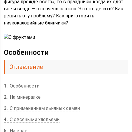
фигура прежде всего», то в праздники, когда их едят
все и везде — это очень сложно. Что же делать? Как
решить эту проблему? Как приготовить
низкокалорийные блинчики?
Особенности
Оглавление
1
Особенности
2
На минералке
3
C применением льняных семян
4
С овсяными хлопьями
5
На воде