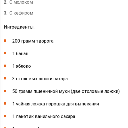
2
С молоком
3
С кефиром
Ингредиенты:
200 грамм творога
1 банан
1 яблоко
3 столовых ложки сахара
50 грамм пшеничной муки (две столовые ложки)
1 чайная ложка порошка для выпекания
1 пакетик ванильного сахара