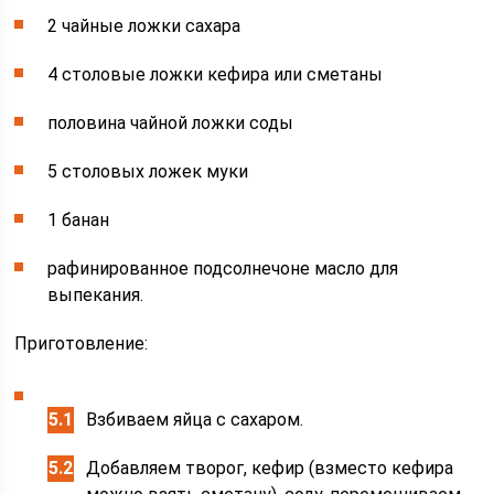
2 чайные ложки сахара
4 столовые ложки кефира или сметаны
половина чайной ложки соды
5 столовых ложек муки
1 банан
рафинированное подсолнечоне масло для
выпекания.
Приготовление:
Взбиваем яйца с сахаром.
Добавляем творог, кефир (взместо кефира