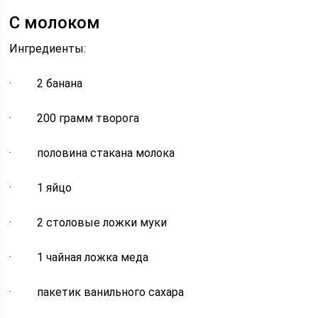
С молоком
Ингредиенты:
· 2 банана
· 200 грамм творога
· половина стакана молока
· 1 яйцо
· 2 столовые ложки муки
· 1 чайная ложка меда
· пакетик ванильного сахара