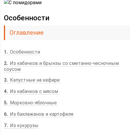
Особенности
Оглавление
1
Особенности
2
Из кабачков и брынзы со сметанно-чесночным
соусом
3
Капустные на кефире
4
Из кабачков с мясом
5
Морковно-яблочные
6
Из баклажанов и картофеля
7
Из кукурузы