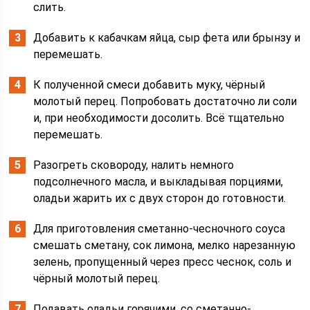
слить.
Добавить к кабачкам яйца, сыр фета или брынзу и
перемешать.
К полученной смеси добавить муку, чёрный
молотый перец. Попробовать достаточно ли соли
и, при необходимости досолить. Всё тщательно
перемешать.
Разогреть сковороду, налить немного
подсолнечного масла, и выкладывая порциями,
оладьи жарить их с двух сторон до готовности.
Для приготовления сметанно-чесночного соуса
смешать сметану, сок лимона, мелко нарезанную
зелень, пропущенный через пресс чеснок, соль и
чёрный молотый перец.
Подавать оладьи горячими, со сметанно-