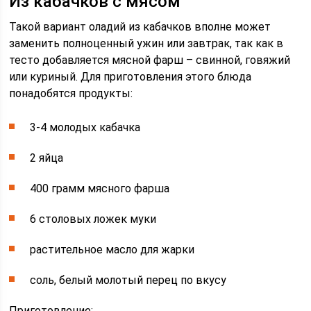
Из кабачков с мясом
Такой вариант оладий из кабачков вполне может
заменить полноценный ужин или завтрак, так как в
тесто добавляется мясной фарш – свинной, говяжий
или куриный. Для приготовления этого блюда
понадобятся продукты:
3-4 молодых кабачка
2 яйца
400 грамм мясного фарша
6 столовых ложек муки
растительное масло для жарки
соль, белый молотый перец по вкусу
Приготовление: