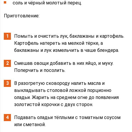
соль и чёрный молотый перец.
Приготовление:
Помыть и очистить лук, баклажаны и картофель.
Картофель натереть на мелкой тёрке, а
баклажаны и лук измельчить в чаше блендера.
Смешав овощи добавить в них яйцо, и муку.
Поперчить и посолить.
В разогретую сковороду налить масла и
выкладывать столовой ложкой порционно
оладьи. Жарить на среднем огне до появления
золотистой корочки с двух сторон.
Подавать оладьи тёплыми с томатным соусом
или сметаной.