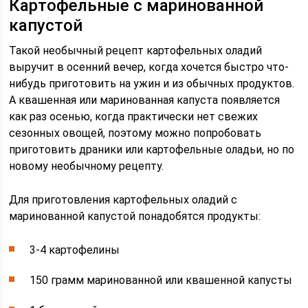
Картофельные с маринованной
капустой
Такой необычный рецепт картофельных оладий
выручит в осенний вечер, когда хочется быстро что-
нибудь приготовить на ужин и из обычных продуктов.
А квашенная или маринованная капуста появляется
как раз осенью, когда практически нет свежих
сезонных овощей, поэтому можно попробовать
приготовить драники или картофельные оладьи, но по
новому необычному рецепту.
Для приготовления картофельных оладий с
маринованной капустой понадобятся продукты:
3-4 картофелины
150 грамм маринованной или квашенной капусты