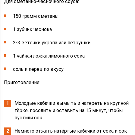
Для сметанно-чесночного соуса:
150 грамм сметаны
1 зубчик чеснока
2-3 веточки укропа или петрушки
1 чайная ложка лимонного сока
соль и перец по вкусу
Приготовление:
Молодые кабачки вымыть и натереть на крупной
тёрке, посолить и оставить на 15 минут, чтобы
пустили сок.
Немного отжать натёртые кабачки от сока и сок