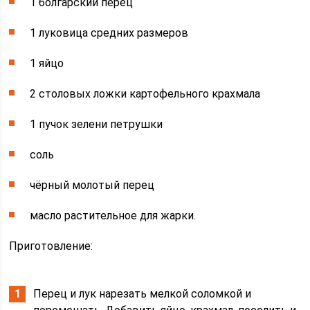
1 болгарский перец
1 луковица средних размеров
1 яйцо
2 столовых ложки картофельного крахмала
1 пучок зелени петрушки
соль
чёрный молотый перец
масло растительное для жарки.
Приготовление:
Перец и лук нарезать мелкой соломкой и