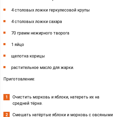
4 столовых ложки геркулесовой крупы
4 столовых ложки сахара
70 грамм нежирного творога
1 яйцо
щепотка корицы
растительное масло для жарки.
Приготовление:
Очистить морковь и яблоки, натереть их на
средней тёрке.
Смешать натёртые яблоки и морковь с овсяными