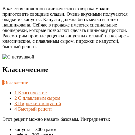
В качестве полезного диетического завтрака можно
приготовить овощные оладьи. Очень вкусными получаются
оладьи из капусты. Капуста должна быть мелко и тонко
нашинкована. Сейчас в продаже имеются специальные
овощерезки, которые позволяют сделать шинковку простой.
Рассмотрим простые рецепты капустных оладий на кефире –
классические, с плавленым сыром, пирожки с капустой,
быстрый рецепт.
Классические
Оглавление
1
Классические
2
С плавленым сыром
3
Пирожки с капустой
4
Быстрый рецепт
Этот рецепт можно назвать базовым. Ингредиенты:
капуста – 300 грамм
кефир – 200 грамм