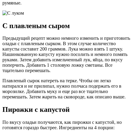
румяные.
С плавленым сыром
Предыдущий рецепт можно немного изменить и приготовить
оладьи с плавленым сырком. В этом случае количество
капусты составит 200 граммов. Лука можно взять 1 штуку.
Нашинкованную капусту нужно посолить и немного помять
руками. Затем добавить измельченный лук, яйца, по вкусу
поперчить. Добавить 1 столовую ложку сметаны. Все
тщательно перемешать.
Плавленый сырок натереть на терке. Чтобы он легко
натирался и не прилипал, нужно полчаса подержать его в
морозилке. Добавить муку и еще раз все тщательно
перемешать. Затем жарить на сковороде, как описано выше.
Пирожки с капустой
По вкусу оладьи получаются, как пирожки с капустой, но
готовятся гораздо быстрее. Ингредиенты на 4 порции: