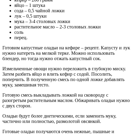
яйцо – 1 штука
сода – 0,5 чайной ложки
лук – 0,5 штуки
мука – 3-4 столовых ложки
растительное масло – 2-3 столовых ложки
соль
перец.
Готовим капустные оладьи на кефире – рецепт. Капусту и лук
нужно натереть на мелкой терке. Можно использовать
блендер, но тогда нужно отжать капустный сок.
Измельченные овощи нужно переложить в глубокую миску.
Затем разбить яйцо и влить кефир с содой. Посолить,
поперчить. В полученную смесь по одной ложке добавлять
муку, замешивая тесто.
Готовую смесь выкладывать ложкой на сковороду с
разогретым растительным маслом. Обжаривать оладьи нужно
с двух сторон.
Оладьи будут более диетическими, если заменить муку,
частично или полностью, размолотой овсянкой.
Готовые оладьи получаются очень нежные, пышные и