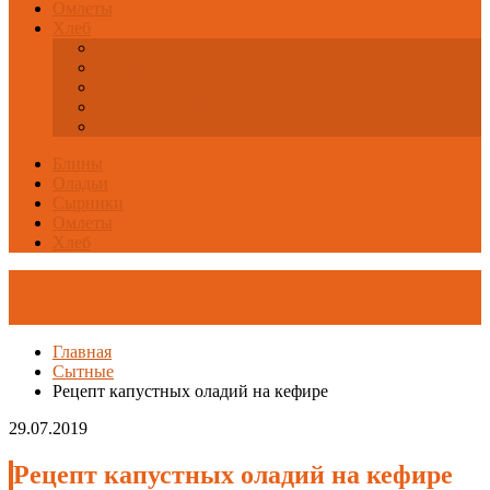
Омлеты
Хлеб
Базовый
Быстрый
Полезный и диетический
Разные виды
Советы и технологии
Блины
Оладьи
Сырники
Омлеты
Хлеб
Главная
Сытные
Рецепт капустных оладий на кефире
29.07.2019
Рецепт капустных оладий на кефире