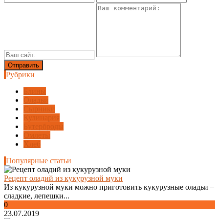
Рубрики
Блины
Оладьи
Сырники
Кулинария
Бутерброды
Омлеты
Хлеб
Популярные статьи
Рецепт оладий из кукурузной муки
Из кукурузной муки можно приготовить кукурузные оладьи –
сладкие, лепешки...
0
23.07.2019