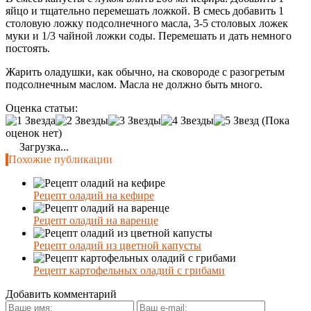
яйцо и тщательно перемешать ложкой. В смесь добавить 1
столовую ложку подсолнечного масла, 3-5 столовых ложек
муки и 1/3 чайной ложки соды. Перемешать и дать немного
постоять.
Жарить оладушки, как обычно, на сковороде с разогретым
подсолнечным маслом. Масла не должно быть много.
Оценка статьи:
(Пока
оценок нет)
Загрузка...
Похожие публикации
Рецепт оладий на кефире
Рецепт оладий на варенце
Рецепт оладий из цветной капусты
Рецепт картофельных оладий с грибами
Добавить комментарий