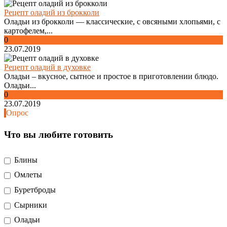
Рецепт оладий из брокколи
Оладьи из брокколи — классические, с овсяными хлопьями, с
картофелем,...
0
23.07.2019
Рецепт оладий в духовке
Оладьи – вкусное, сытное и простое в приготовлении блюдо.
Оладьи...
0
23.07.2019
Опрос
Что вы любите готовить
Блины
Омлеты
Буретброды
Сырники
Оладьи