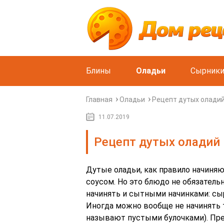
Блины
Оладьи
Сырник
Главная
Оладьи
Рецепт дутых олади
11.07.2019
Рецепт дутых оладий
Дутые оладьи, как правило начиня
соусом. Но это блюдо не обязател
начинять и сытными начинками: сы
Иногда можно вообще не начинять т
называют пустыми булочками). Пр