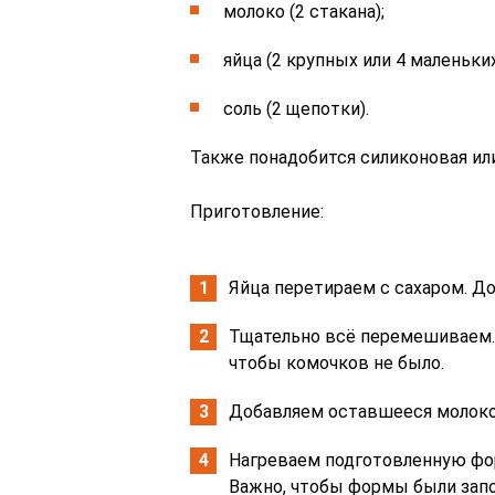
молоко (2 стакана);
яйца (2 крупных или 4 маленьких
соль (2 щепотки).
Также понадобится силиконовая или
Приготовление:
Яйца перетираем с сахаром. Д
Тщательно всё перемешиваем. 
чтобы комочков не было.
Добавляем оставшееся молоко
Нагреваем подготовленную фор
Важно, чтобы формы были запо