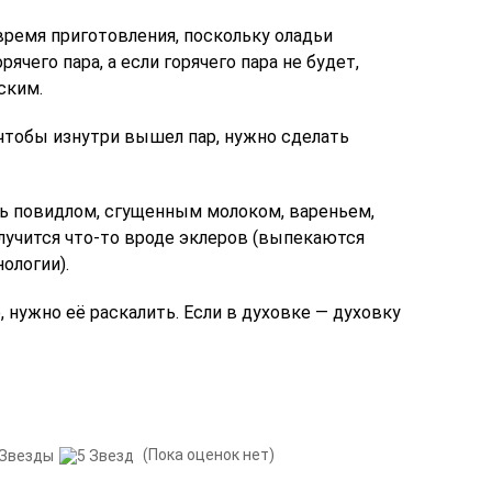
время приготовления, поскольку оладьи
ячего пара, а если горячего пара не будет,
ским.
 чтобы изнутри вышел пар, нужно сделать
ь повидлом, сгущенным молоком, вареньем,
лучится что-то вроде эклеров (выпекаются
ологии).
, нужно её раскалить. Если в духовке — духовку
(Пока оценок нет)