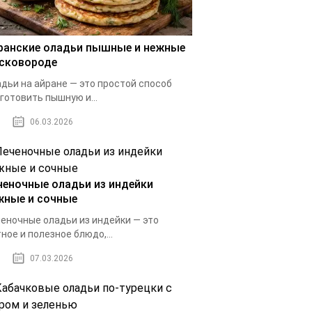
ранские оладьи пышные и нежные
 сковороде
дьи на айране — это простой способ
готовить пышную и...
06.03.2026
ченочные оладьи из индейки
жные и сочные
еночные оладьи из индейки — это
ное и полезное блюдо,...
07.03.2026