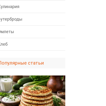
Кулинария
Бутерброды
Омлеты
Хлеб
Популярные статьи