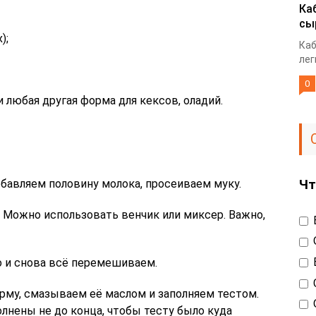
Ка
сы
);
Каб
лег
0
 любая другая форма для кексов, оладий.
Чт
обавляем половину молока, просеиваем муку.
Можно использовать венчик или миксер. Важно,
 и снова всё перемешиваем.
му, смазываем её маслом и заполняем тестом.
лнены не до конца, чтобы тесту было куда