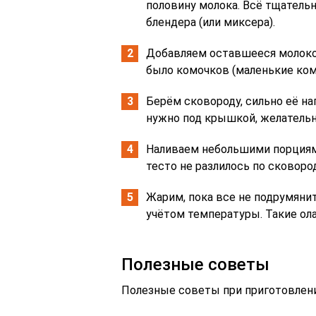
половину молока. Всё тщател
блендера (или миксера).
Добавляем оставшееся молоко.
было комочков (маленькие комо
Берём сковороду, сильно её на
нужно под крышкой, желательн
Наливаем небольшими порциями
тесто не разлилось по сковоро
Жарим, пока все не подрумянит
учётом температуры. Такие ол
Полезные советы
Полезные советы при приготовлени