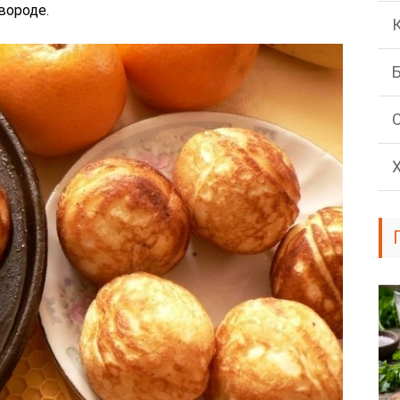
вороде.