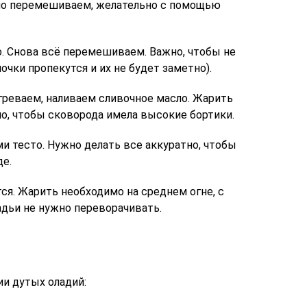
ьно перемешиваем, желательно с помощью
 Снова всё перемешиваем. Важно, чтобы не
чки пропекутся и их не будет заметно).
греваем, наливаем сливочное масло. Жарить
о, чтобы сковорода имела высокие бортики.
 тесто. Нужно делать все аккуратно, чтобы
де.
ся. Жарить необходимо на среднем огне, с
адьи не нужно переворачивать.
и дутых оладий: