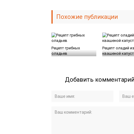
Похожие публикации
Рецепт грибных
Рецепт оладий и
оладьев
квашеной капус
Добавить комментари