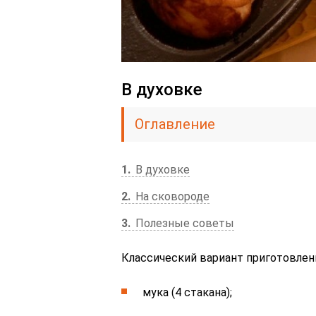
В духовке
Оглавление
1
В духовке
2
На сковороде
3
Полезные советы
Классический вариант приготовлен
мука (4 стакана);