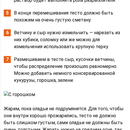
раствор будет выполнять роль разрыхлителя.
В конце перемешивания тесто должно быть
похожим на очень густую сметану.
Ветчину и сыр нужно измельчить — нарезать из
них кубики, соломку или же можно для
измельчения использовать крупную терку.
Размешиваем в тесте сыр, кусочки ветчины,
чтобы распределение произошло равномерно.
Можно добавить немного консервированной
кукурузы, горошка, зелени.
Жарим, пока оладьи не подрумянятся. Для того, чтобы
они внутри хорошо прожарились, тесто не должно
быть слишком густым, сами оладьи не должны быть
очень толстыми. Жарить нужно на среднем огне, так