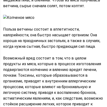
медвежатины, и оленины. Чтобы из мяса получилась
ветчина, сырье сначала солят, потом коптят.
Польза ветчины состоит в аппетитности,
калорийности, она быстро насыщает организм. Она
хороша на праздничных застольях, а также в случаях,
когда нужна сытная, быстро придающая сил пища.
Возможный вред состоит в том, что в целом
продукты из мяса, которые в процессе изготовления
подвергаются копчению и вялению вредят печени,
почкам. Токсины, которые образовываются в
организме, приводят к внутренним аллергическим
процессам, которые влияют на бронхиальную и
легочную систему, приводя к воспалению бронхов,
астматическим явлениям, и, как следствие, возможно
стойкое расширение легких, которое приводит к