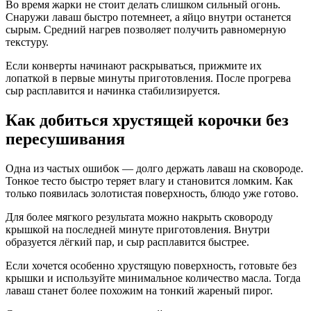
Во время жарки не стоит делать слишком сильный огонь.
Снаружи лаваш быстро потемнеет, а яйцо внутри останется
сырым. Средний нагрев позволяет получить равномерную
текстуру.
Если конверты начинают раскрываться, прижмите их
лопаткой в первые минуты приготовления. После прогрева
сыр расплавится и начинка стабилизируется.
Как добиться хрустящей корочки без
пересушивания
Одна из частых ошибок — долго держать лаваш на сковороде.
Тонкое тесто быстро теряет влагу и становится ломким. Как
только появилась золотистая поверхность, блюдо уже готово.
Для более мягкого результата можно накрыть сковороду
крышкой на последней минуте приготовления. Внутри
образуется лёгкий пар, и сыр расплавится быстрее.
Если хочется особенно хрустящую поверхность, готовьте без
крышки и используйте минимальное количество масла. Тогда
лаваш станет более похожим на тонкий жареный пирог.