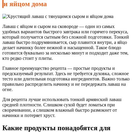
и яйцом дома
Лаваш с яйцом и сыром на сковороде — один из самых
удобных вариантов быстрого завтрака или горячего перекуса,
который получается сытным без сложной подготовки. Тонкий
лаваш быстро подрумянивается, сыр плавится внутри, а яйцо
делает начинку более нежной и насыщенной. Такое блюдо
готовится буквально за несколько минут и подходит даже тем,
кто редко стоит у плиты.
Главное преимущество рецепта — простые продукты и
предсказуемый результат. Здесь не требуется духовка, сложное
тесто или длительная подготовка ингредиентов. Важно только
правильно распределить начинку и не передержать лаваш на
огне.
Для рецепта лучше использовать тонкий армянский лаваш
средней плотности. Слишком сухой будет ломаться при
сворачивании, а слишком влажный быстро размокнет от
начинки и потеряет хруст.
Какие продукты понадобятся для