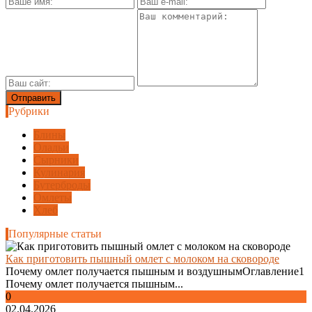
Рубрики
Блины
Оладьи
Сырники
Кулинария
Бутерброды
Омлеты
Хлеб
Популярные статьи
Как приготовить пышный омлет с молоком на сковороде
Почему омлет получается пышным и воздушнымОглавление1
Почему омлет получается пышным...
0
02.04.2026