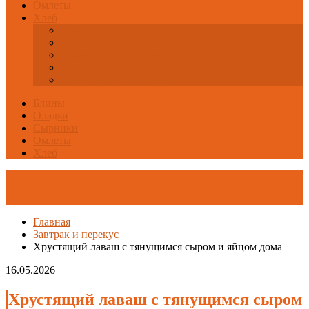
Омлеты
Хлеб
Базовый
Быстрый
Полезный и диетический
Разные виды
Советы и технологии
Блины
Оладьи
Сырники
Омлеты
Хлеб
Главная
Завтрак и перекус
Хрустящий лаваш с тянущимся сыром и яйцом дома
16.05.2026
Хрустящий лаваш с тянущимся сыром