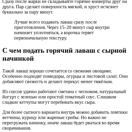
Сразу после жарки не складывайте горячие конверты друг на
друга. Пар сделает поверхность мягкой, и хруст исчезнет
буквально за пару минут.
Лучше всего подавать лаваш сразу после
приготовления. Через 15–20 минут сыр внутри
начинает уплотняться, а корочка теряет
первоначальную текстуру.
С чем подать горячий лаваш с сырной
начинкой
Такой лаваш хорошо сочетается со свежими овощами.
Особенно подходят помидоры, огурцы и листовой салат. Они
добавляют свежесть и делают перекус менее тяжёлым.
Из соусов удачно работают сметана с чесноком, натуральный
йогурт с зеленью или простой томатный соус. Слишком
сладкие кетчупы могут перебивать вкус сыра.
Для более сытного варианта внутрь можно добавить ломтики
ветчины, курицу или жареные грибы. Но важно не
перегружать начинку, иначе лаваш будет рваться во время
сворачивания.