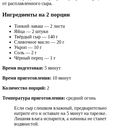
от расплавленного сыра.
Ингредиенты на 2 порции
Тонкий лаваш — 2 листа
Яйца — 2 штуки
Твёрдый сыр — 140 г
Сливочное масло — 20 г
Укроп — 10 г
Соль — 2 г
Чёрный перец — 1 г
Время подготовки:
5 минут
Время приготовления:
10 минут
Количество порций:
2
Температура приготовления:
средний огонь
Если сыр слишком влажный, предварительно
натрите его и оставьте на 5 минут на тарелке.
Лишняя влага испарится, а начинка не станет
водянистой.