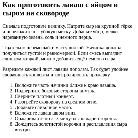
Как приготовить лаваш с яйцом и
сыром на сковороде
Сначала подготовьте начинку. Натрите сыр на крупной тёрке
и переложите в глубокую миску. Добавьте яйца, мелко
нарезанную зелень, соль и немного перца.
Тщательно перемешайте массу вилкой. Начинка должна
получиться густой и равномерной. Если смесь выглядит
слишком жидкой, можно добавить ещё немного сыра.
Разрежьте каждый лист лаваша пополам. Так будет удобнее
сворачивать конверты и контролировать прожарку.
Выложите часть начинки ближе к краю лаваша.
Подверните боковые стороны внутрь.
Сверните плотный конверт.
Разогрейте сковороду на среднем огне.
Добавьте сливочное масло.
Выложите лаваш швом вниз.
Обжаривайте по 2–3 минуты с каждой стороны.
Дождитесь золотистой корочки и расплавления сыра
внутри.