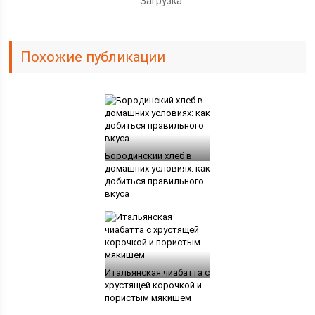
Загрузка...
Похожие публикации
Бородинский хлеб в
домашних условиях: как
добиться правильного
вкуса
Итальянская чиабатта с
хрустящей корочкой и
пористым мякишем