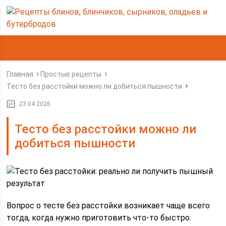
Главная
Простые рецепты
Тесто без расстойки можно ли добиться пышности
23.04.2026
Тесто без расстойки можно ли
добиться пышности
Вопрос о тесте без расстойки возникает чаще всего
тогда, когда нужно приготовить что-то быстро.