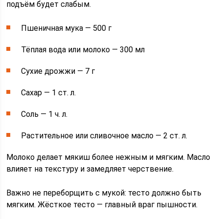
подъём будет слабым.
Пшеничная мука — 500 г
Тёплая вода или молоко — 300 мл
Сухие дрожжи — 7 г
Сахар — 1 ст. л.
Соль — 1 ч. л.
Растительное или сливочное масло — 2 ст. л.
Молоко делает мякиш более нежным и мягким. Масло
влияет на текстуру и замедляет черствение.
Важно не переборщить с мукой: тесто должно быть
мягким. Жёсткое тесто — главный враг пышности.