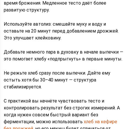
время брожения. Медленное тесто даёт более
развитую структуру.
Используйте автолиз: смешайте муку и воду и
оставьте на 20 минут перед добавлением дрожжей.
Это улучшает клейковину.
Добавьте немного пара в духовку в начале выпечки —
это помогает хлебу «подпрыгнуть» в первые минуты.
Не режьте хлеб сразу после выпечки. Дайте ему
остыть хотя бы 30–40 минут — структура
стабилизируется.
С практикой вы начнёте чувствовать тесто и
контролировать результат без строгих измерений. А
когда нужен совсем быстрый вариант без
ферментации, можно использовать
хлеб на кефире
без дрожжей
, но его мякиш будет отличаться от