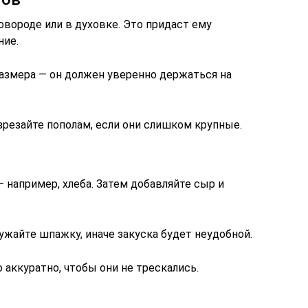
овороде или в духовке. Это придаст ему
ние.
азмера — он должен уверенно держаться на
зрезайте пополам, если они слишком крупные.
— например, хлеба. Затем добавляйте сыр и
ужайте шпажку, иначе закуска будет неудобной.
 аккуратно, чтобы они не трескались.