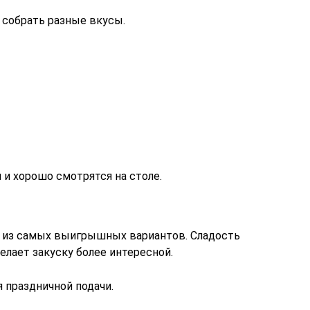
собрать разные вкусы.
и хорошо смотрятся на столе.
н из самых выигрышных вариантов. Сладость
елает закуску более интересной.
я праздничной подачи.