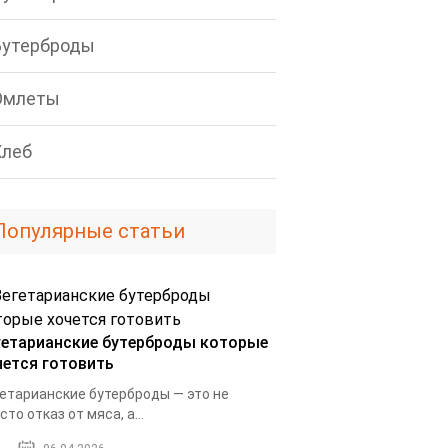
Бутерброды
Омлеты
Хлеб
Популярные статьи
гетарианские бутерброды которые
чется готовить
етарианские бутерброды — это не
сто отказ от мяса, а...