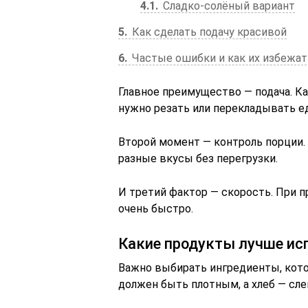
4.1
Сладко-солёный вариант
5
Как сделать подачу красивой
6
Частые ошибки и как их избежат
Главное преимущество — подача. Ка
нужно резать или перекладывать ед
Второй момент — контроль порции.
разные вкусы без перегрузки.
И третий фактор — скорость. При п
очень быстро.
Какие продукты лучше ис
Важно выбирать ингредиенты, кото
должен быть плотным, а хлеб — сл