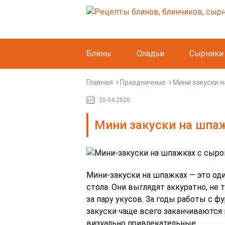
Блины
Оладьи
Сырники
Главная
Праздничные
Мини закуски н
26.04.2026
Мини закуски на шпа
Мини-закуски на шпажках — это од
стола. Они выглядят аккуратно, не
за пару укусов. За годы работы с 
закуски чаще всего заканчиваются 
визуально привлекательные.