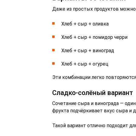
Даже из простых продуктов можно 
Хлеб + сыр + оливка
Хлеб + сыр + помидор черри
Хлеб + сыр + виноград
Хлеб + сыр + огурец
Эти комбинации легко повторяются 
Сладко-солёный вариант
Сочетание сыра и винограда — оди
фрукта подчёркивает вкус сыра и д
Такой вариант отлично подходит дл