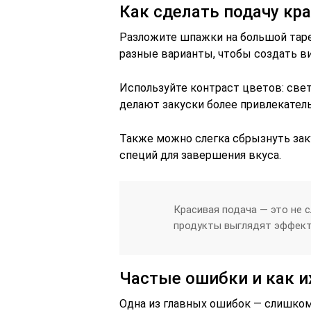
Как сделать подачу кр
Разложите шпажки на большой таре
разные варианты, чтобы создать в
Используйте контраст цветов: све
делают закуски более привлекател
Также можно слегка сбрызнуть за
специй для завершения вкуса.
Красивая подача — это не 
продукты выглядят эффектн
Частые ошибки и как и
Одна из главных ошибок — слишком