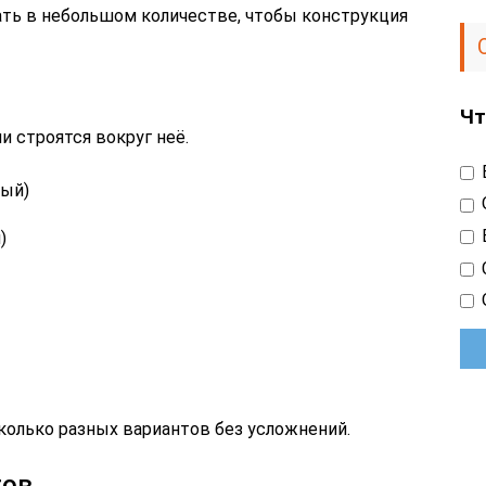
ть в небольшом количестве, чтобы конструкция
Чт
и строятся вокруг неё.
вый)
)
колько разных вариантов без усложнений.
тов