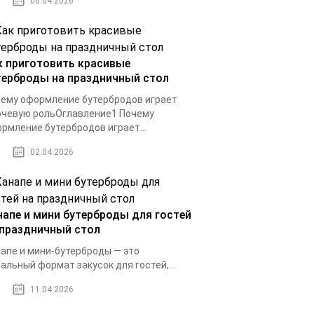
06.04.2026
к приготовить красивые
терброды на праздничный стол
ему оформление бутербродов играет
чевую рольОглавление1 Почему
рмление бутербродов играет...
02.04.2026
напе и мини бутерброды для гостей
 праздничный стол
апе и мини-бутерброды — это
альный формат закусок для гостей,...
11.04.2026