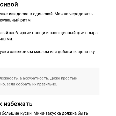
асивой
лке или доске в один слой. Можно чередовать
изуальный ритм.
тлый хлеб, яркие овощи и насыщенный цвет сыра
ьными.
куски оливковым маслом или добавить щепотку
сложность, а аккуратность. Даже простые
о, если собрать их правильно.
х избежать
 большие куски. Мини-закуска должна быть