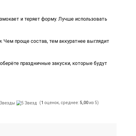
азмокает и теряет форму. Лучше использовать
и. Чем проще состав, тем аккуратнее выглядит
соберёте праздничные закуски, которые будут
(
1
оценок, среднее:
5,00
из 5)