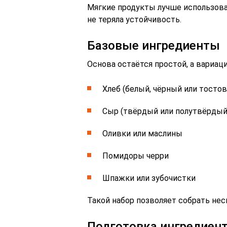
Мягкие продукты лучше использова
не теряла устойчивость.
Базовые ингредиенты
Основа остаётся простой, а вариаци
Хлеб (белый, чёрный или тосто
Сыр (твёрдый или полутвёрдый
Оливки или маслины
Помидоры черри
Шпажки или зубочистки
Такой набор позволяет собрать нес
Подготовка ингредиен