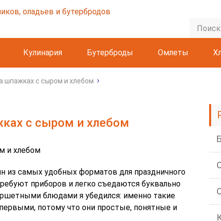
Кулинария
Бутерброды
Омлеты
Х
а шпажках с сыром и хлебом
жках с сыром и хлебом
ин из самых удобных форматов для праздничного
 требуют приборов и легко съедаются буквально
фуршетными блюдами я убедился: именно такие
первыми, потому что они простые, понятные и