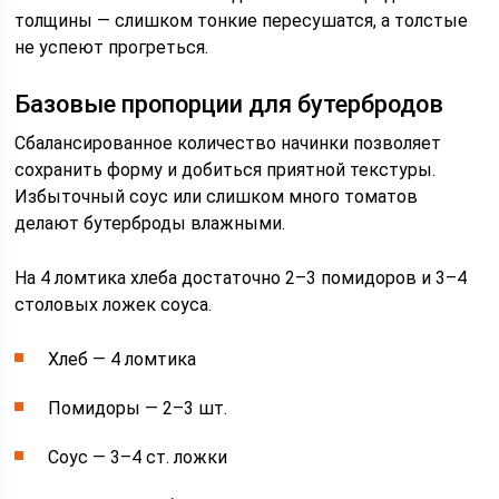
толщины — слишком тонкие пересушатся, а толстые
не успеют прогреться.
Базовые пропорции для бутербродов
Сбалансированное количество начинки позволяет
сохранить форму и добиться приятной текстуры.
Избыточный соус или слишком много томатов
делают бутерброды влажными.
На 4 ломтика хлеба достаточно 2–3 помидоров и 3–4
столовых ложек соуса.
Хлеб — 4 ломтика
Помидоры — 2–3 шт.
Соус — 3–4 ст. ложки