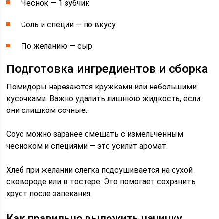
Чеснок — 1 зубчик
Соль и специи — по вкусу
По желанию — сыр
Подготовка ингредиентов и сборка
Помидоры нарезаются кружками или небольшими
кусочками. Важно удалить лишнюю жидкость, если
они слишком сочные.
Соус можно заранее смешать с измельчённым
чесноком и специями — это усилит аромат.
Хлеб при желании слегка подсушивается на сухой
сковороде или в тостере. Это помогает сохранить
хруст после запекания.
Как правильно выложить начинку