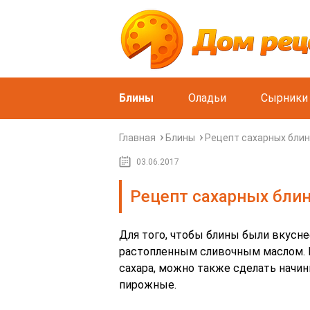
Блины
Оладьи
Сырники
Главная
Блины
Рецепт сахарных блин
03.06.2017
Рецепт сахарных бли
Для того, чтобы блины были вкусне
растопленным сливочным маслом. Н
сахара, можно также сделать начин
пирожные.