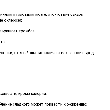
нном и головном мозге, отсутствие сахара
е склероза;
твращает тромбоз;
та;
езенки, хотя в больших количествах наносит вред
веществ, кроме калорий;
бление сладкого может привести к ожирению;