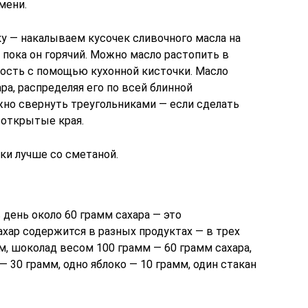
мени.
у — накалываем кусочек сливочного масла на
пока он горячий. Можно масло растопить в
ость с помощью кухонной кисточки. Масло
ра, распределяя его по всей блинной
жно свернуть треугольниками — если сделать
 открытые края.
ки лучше со сметаной.
день около 60 грамм сахара — это
ахар содержится в разных продуктах — в трех
м, шоколад весом 100 грамм — 60 грамм сахара,
 30 грамм, одно яблоко — 10 грамм, один стакан