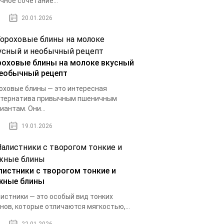
чное сочетание...
20.01.2026
роховые блины на молоке вкусный
необычный рецепт
оховые блины — это интересная
ьтернатива привычным пшеничным
иантам. Они...
19.01.2026
листники с творогом тонкие и
жные блины
истники — это особый вид тонких
нов, которые отличаются мягкостью,...