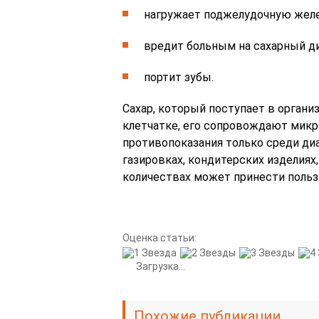
нагружает поджелудочную желе
вредит больным на сахарный ди
портит зубы.
Сахар, который поступает в органи
клетчатке, его сопровождают микр
противопоказания только среди ди
газировках, кондитерских изделиях,
количествах может принести польз
Оценка статьи:
Загрузка...
Похожие публикации