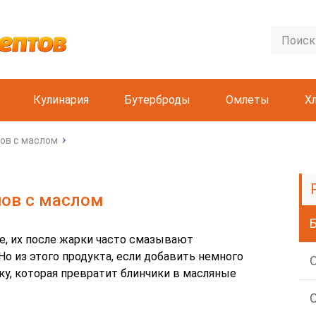
Кулинария
Бутерброды
Омлеты
Х
ов с маслом
нов с маслом
е, их после жарки часто смазывают
о из этого продукта, если добавить немного
ку, которая превратит блинчики в масляные