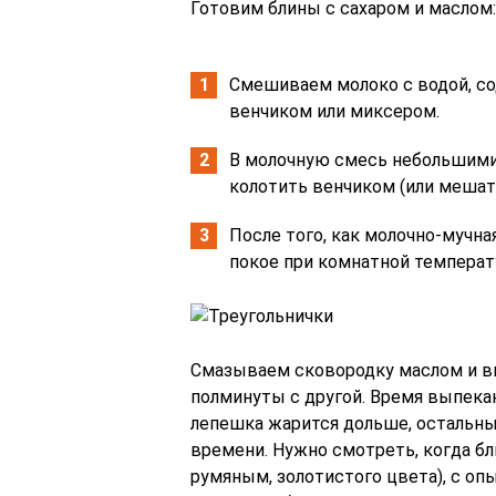
Готовим блины с сахаром и маслом:
Смешиваем молоко с водой, со
венчиком или миксером.
В молочную смесь небольшими
колотить венчиком (или мешат
После того, как молочно-мучна
покое при комнатной температу
Смазываем сковородку маслом и вы
полминуты с другой. Время выпека
лепешка жарится дольше, остальн
времени. Нужно смотреть, когда бл
румяным, золотистого цвета), с оп