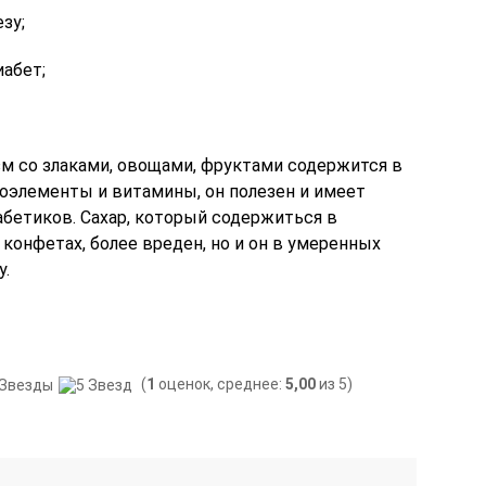
зу;
абет;
зм со злаками, овощами, фруктами содержится в
оэлементы и витамины, он полезен и имеет
абетиков. Сахар, который содержиться в
 конфетах, более вреден, но и он в умеренных
у.
(
1
оценок, среднее:
5,00
из 5)