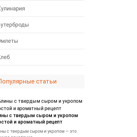
Кулинария
Бутерброды
Омлеты
Хлеб
Популярные статьи
ины с твердым сыром и укропом
остой и ароматный рецепт
ны с твердым сыром и укропом — это