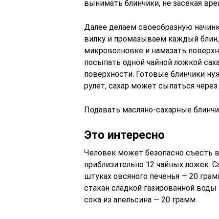
вынимать блинчики, не засекая вре
Далее делаем своеобразную начинк
вилку и промазываем каждый блин, 
микроволновке и намазать поверхн
посыпать одной чайной ложкой саха
поверхности. Готовые блинчики ну
рулет, сахар может сыпаться через
Подавать масляно-сахарные блинчи
Это интересно
Человек может безопасно съесть в 
приблизительно 12 чайных ложек. С
штуках овсяного печенья — 20 грам
стакан сладкой газированной воды —
сока из апельсина — 20 грамм.