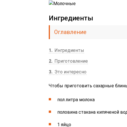
Ингредиенты
Оглавление
1
Ингредиенты
2
Приготовление
3
Это интересно
Чтобы приготовить сахарные блины
пол литра молока
половина стакана кипяченой в
1 яйцо