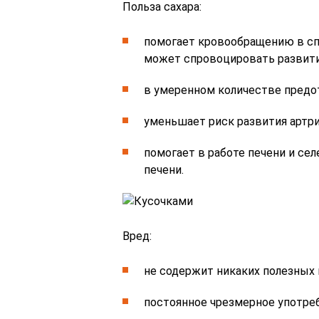
Польза сахара:
помогает кровообращению в спи
может спровоцировать развити
в умеренном количестве предо
уменьшает риск развития артри
помогает в работе печени и сел
печени.
Вред:
не содержит никаких полезных 
постоянное чрезмерное употре