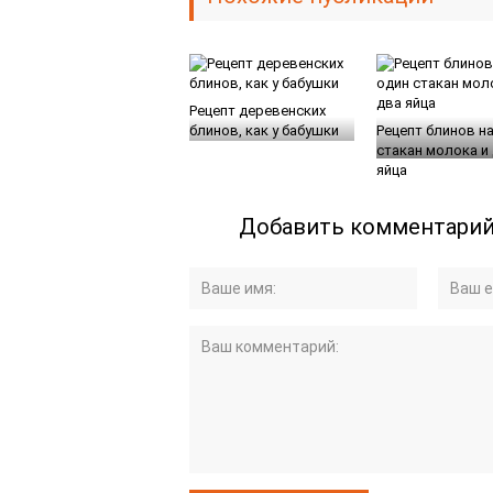
Рецепт деревенских
блинов, как у бабушки
Рецепт блинов н
стакан молока и
яйца
Добавить комментари