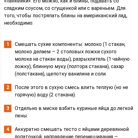
«панкейки». Его можно, как и блины, подавать со
сладким соусом, со сгущенкой или с вареньем. Для
того, чтобы постряпать блины на американский лад,
необходимо:
Смешать сухие компоненты: молоко (1 стакан,
молоко делаем — 2 столовых ложки сухого
молока на стакан воды), разрыхлитель (1 чайную
ложку), блинную муку (полтора стакана), сахар
(полстакана), щепотку ванилина и соли.
После этого в сухую смесь влить теплую (но не
горячую) воду (2 стакана).
Отдельно в миске взбить куриные яйца до легкой
пены.
Аккуратно смешать тесто с яйцами деревянной
лопаточкой, направление перемешивания —