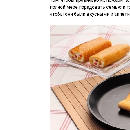
том, чтобы правильно их пожарить.
полной мере порадовать семью и го
чтобы они были вкусными и аппети