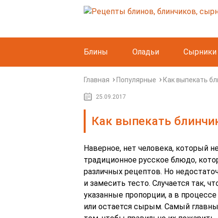
Блины
Оладьи
Сырники
Главная
Популярные
Как выпекать бл
25.09.2017
Как выпекать блинчи
Наверное, нет человека, который н
традиционное русское блюдо, кото
различных рецептов. Но недостато
и замесить тесто. Случается так,
указанные пропорции, а в процессе
или остается сырым. Самый главны