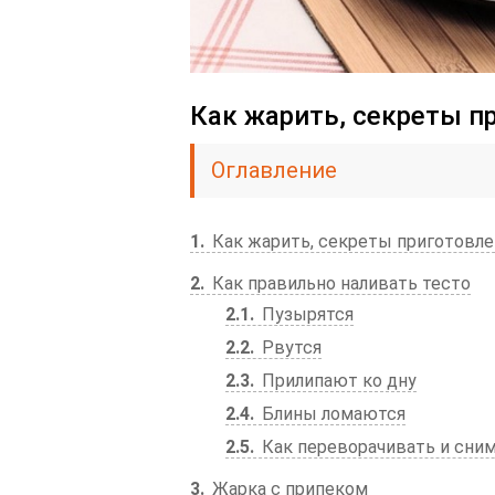
Как жарить, секреты п
Оглавление
1
Как жарить, секреты приготовле
2
Как правильно наливать тесто
2.1
Пузырятся
2.2
Рвутся
2.3
Прилипают ко дну
2.4
Блины ломаются
2.5
Как переворачивать и сни
3
Жарка с припеком