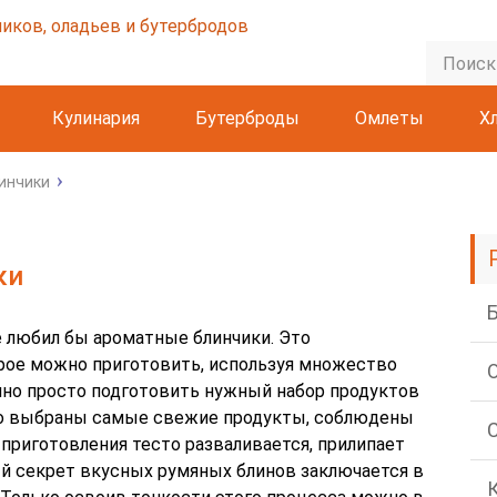
Кулинария
Бутерброды
Омлеты
Х
инчики
ки
е любил бы ароматные блинчики. Это
рое можно приготовить, используя множество
чно просто подготовить нужный набор продуктов
 что выбраны самые свежие продукты, соблюдены
 приготовления тесто разваливается, прилипает
й секрет вкусных румяных блинов заключается в