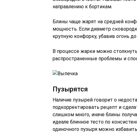
направлению к бортикам.
Блины чаще жарят на средней конф
мощность. Если диаметр сковородк
крупную конфорку, убавив огонь до 
В процессе жарки можно столкнуть
распространенные проблемы и спо
Пузырятся
Наличие пузырей говорит о недост
подкорректировать рецепт и сделат
слишком много, иначе блины получа
идеале блинное тесто по консистен
одиночного пузыря можно избавитьс