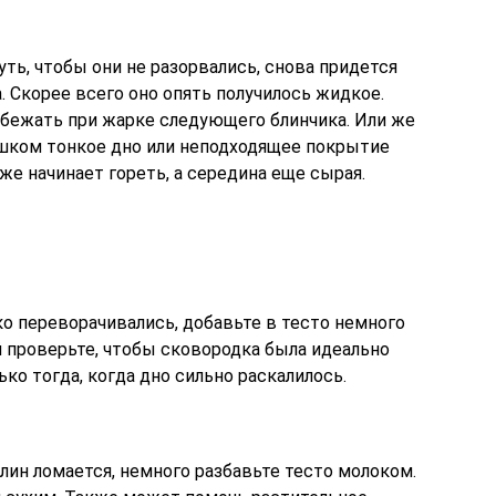
уть, чтобы они не разорвались, снова придется
 Скорее всего оно опять получилось жидкое.
бежать при жарке следующего блинчика. Или же
шком тонкое дно или неподходящее покрытие
же начинает гореть, а середина еще сырая.
ко переворачивались, добавьте в тесто немного
й проверьте, чтобы сковородка была идеально
ько тогда, когда дно сильно раскалилось.
лин ломается, немного разбавьте тесто молоком.