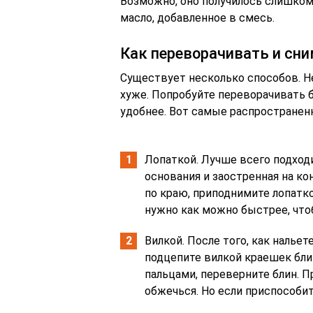
Возможно, оно получилось слишком
масло, добавленное в смесь.
Как переворачивать и сн
Существует несколько способов. Нел
хуже. Попробуйте переворачивать б
удобнее. Вот самые распространен
Лопаткой. Лучше всего подход
основания и заостренная на ко
по краю, приподнимите лопатко
нужно как можно быстрее, чтоб
Вилкой. После того, как нальет
подцепите вилкой краешек блин
пальцами, переверните блин. П
обжечься. Но если приспособит