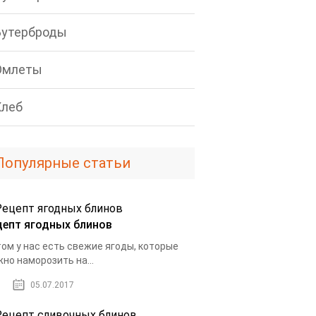
Бутерброды
Омлеты
Хлеб
Популярные статьи
цепт ягодных блинов
ом у нас есть свежие ягоды, которые
но наморозить на...
05.07.2017