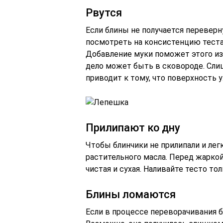
Рвутся
Если блины не получается переверн
посмотреть на консистенцию теста.
Добавление муки поможет этого из
дело может быть в сковороде. Сли
приводит к тому, что поверхность у
Прилипают ко дну
Чтобы блинчики не прилипали и лег
растительного масла. Перед жарко
чистая и сухая. Наливайте тесто тол
Блины ломаются
Если в процессе переворачивания б