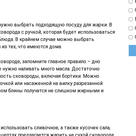
нужно выбрать подходящую посуду для жарки. В
коворода с ручкой, которая будет использоваться
 блюда. В крайнем случае можно выбрать
из тех, что имеются дома.
овороде, запомните главное правило – дно
е нужно наливать много масла. Достаточно
ность сковороды, включая бортики. Можно
очкой или насаженной на вилку разрезанной
зом блины получатся не слишком жирными и
использовать сливочное, а также кусочек сала,
ецептах предлагается жарить на сухой сковороде