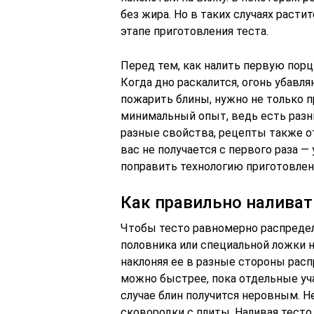
без жира. Но в таких случаях раст
этапе приготовления теста.
Перед тем, как налить первую порц
Когда дно раскалится, огонь убавля
пожарить блины, нужно не только 
минимальный опыт, ведь есть разн
разные свойства, рецепты также от
вас не получается с первого раза 
поправить технологию приготовлен
Как правильно наливат
Чтобы тесто равномерно распредел
половника или специальной ложки 
наклоняя ее в разные стороны расп
можно быстрее, пока отдельные уча
случае блин получится неровным. 
сковородки с плиты. Наливая тесто