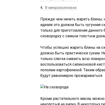
4
В микроволновке
Прежде чем начать жарить блины, 
идеале это должна быть чугунная с
только для приготовления данного
сковородку с самым толстым дном 
Чтобы успешно жарить блины на ск
должно быть практически сухим. Н
только слегка смазать всю поверх
воспользоваться силиконовой кист
пополам картофелиной. Таким обра
будут равномерно прожариваться.
Кроме растительного масла, можно 
наколотый на вилку. В некоторых р