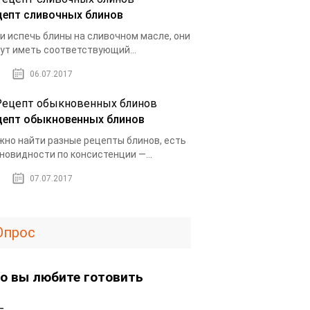
цепт сливочных блинов
и испечь блины на сливочном масле, они
ут иметь соответствующий...
06.07.2017
цепт обыкновенных блинов
но найти разные рецепты блинов, есть
новидности по консистенции —...
07.07.2017
Опрос
о вы любите готовить