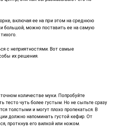
орке, включая ее на при этом на среднюю
и большой, можно поставить ее на самую
тихого.
ся с неприятностями. Вот самые
собы их решения.
аточном количестве муки. Попробуйте
ь тесто чуть более густым. Но не сыпьте сразу
тся толстыми и могут плохо пропекаться. В
ции должно напоминать густой кефир. От
я, проткнув его вилкой или ножом.