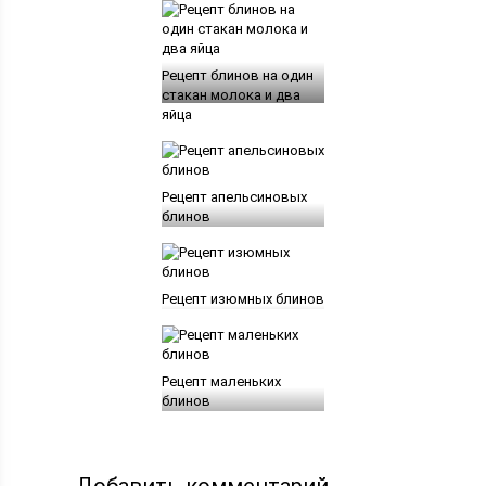
Рецепт блинов на один
стакан молока и два
яйца
Рецепт апельсиновых
блинов
Рецепт изюмных блинов
Рецепт маленьких
блинов
Добавить комментарий