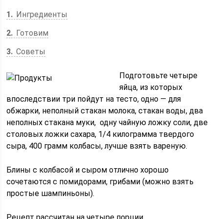
1
Ингредиенты
2
Готовим
3
Советы
Подготовьте четыре
яйца, из которых
впоследствии три пойдут на тесто, одно — для
обжарки, неполный стакан молока, стакан воды, два
неполных стакана муки, одну чайную ложку соли, две
столовых ложки сахара, 1/4 килограмма твердого
сыра, 400 грамм колбасы, лучше взять вареную.
Блины с колбасой и сыром отлично хорошо
сочетаются с помидорами, грибами (можно взять
простые шампиньоны).
Рецепт рассчитан на четыре порции.