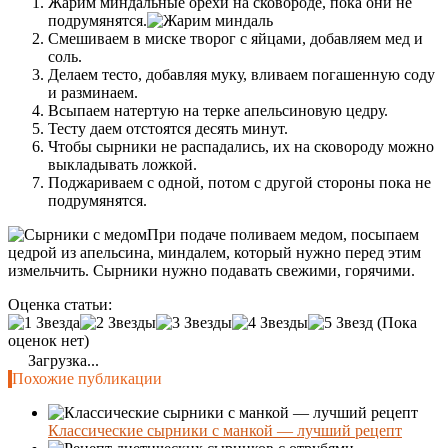
Жарим миндальные орехи на сковороде, пока они не
подрумянятся.
Смешиваем в миске творог с яйцами, добавляем мед и
соль.
Делаем тесто, добавляя муку, вливаем погашенную соду
и разминаем.
Всыпаем натертую на терке апельсиновую цедру.
Тесту даем отстоятся десять минут.
Чтобы сырники не распадались, их на сковороду можно
выкладывать ложкой.
Поджариваем с одной, потом с другой стороны пока не
подрумянятся.
При подаче поливаем медом, посыпаем
цедрой из апельсина, миндалем, который нужно перед этим
измельчить. Сырники нужно подавать свежими, горячими.
Оценка статьи:
(Пока
оценок нет)
Загрузка...
Похожие публикации
Классические сырники с манкой — лучший рецепт