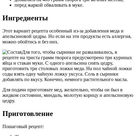
перед жаркой обваливать в муке.
Ингредиенты
Этот вариант рецепта особенный из-за добавления меда и
апельсиновой цедры. Но если на эти продукты есть аллергия,
можно обойтись и без них.
Для того, чтобы сырники не разваливались, в
рецепте на триста грамм творога предусмотрено три куриных
яйца и стакан муки. С одного апельсина снять цедру,
приготовить три столовых ложки меда. На пол чайной ложки
соды взять одну чайную ложку уксуса. Соль в сырники
добавлять по вкусу. Конечно, немного растительного масла.
Для подачи приготовьте мед, желательно, чтобы он был в
жидком состоянии, миндаль, молотую корицу и апельсиновую
цедру.
Приготовление
Пошаговый рецепт: