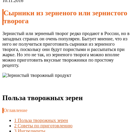
10.11.2016
Сырники из зерненого или зернистого
творога
Зернистый или зерненый творог редко продают в России, но в
западных странах он очень популярен. Бытует мнение, что из
него не получиться приготовить сырники из зерненого
творога, поскольку они будут пористыми и рассыпаться при
жарке. Но это не так, из зерненого творога можно вполне
можно приготовить вкусные творожники по простому
рецепту.
Польза творожных зерен
Оглавление
1
Польза творожных зерен
2
Советы по приготовлению
3
Ингредиенты