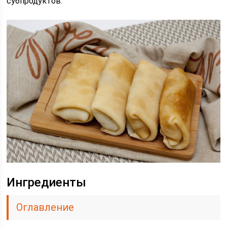
субпродуктов.
Ингредиенты
Оглавление