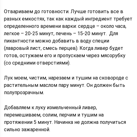
Отвариваем до готовности. Лучше готовить все в
разных емкостях, так как каждый ингредиент требует
определенного времени варки: сердце – около часа,
легкое – 20-25 минут, печень – 15-20 минут. Для
пикантности можно добавить в воду специи
(лавровый лист, смесь перцев). Когда ливер будет
готов, остужаем его и пропускаем через мясорубку
(со средними отверстиями).
Лук моем, чистим, нарезаем и тушим на сковороде с
растительным маслом пару минут. Он должен быть
полупрозрачным.
Добавляем к луку измельченный ливер,
перемешиваем, солим, перчим и тушим на
протяжении 5 минут. Начинка не должна получиться
сильно зажаренной.