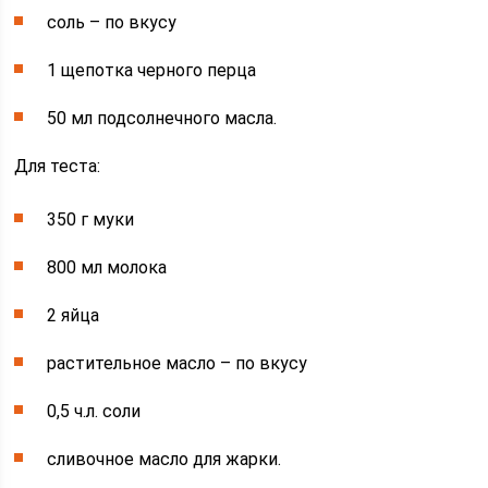
соль – по вкусу
1 щепотка черного перца
50 мл подсолнечного масла.
Для теста:
350 г муки
800 мл молока
2 яйца
растительное масло – по вкусу
0,5 ч.л. соли
сливочное масло для жарки.