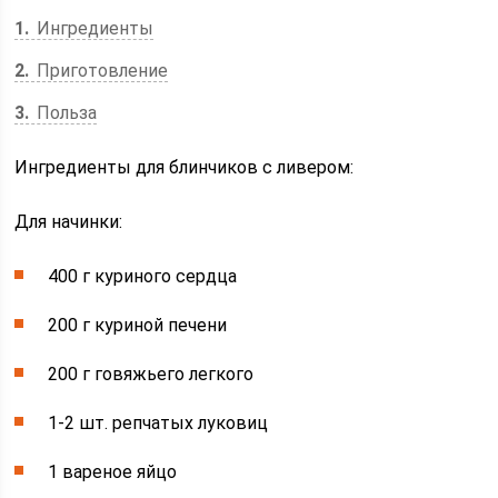
1
Ингредиенты
2
Приготовление
3
Польза
Ингредиенты для блинчиков с ливером:
Для начинки:
400 г куриного сердца
200 г куриной печени
200 г говяжьего легкого
1-2 шт. репчатых луковиц
1 вареное яйцо