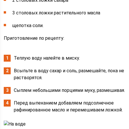
2 столовых ложки сахара
3 столовых ложки растительного масла
щепотка соли.
Приготовление по рецепту:
Теплую воду налейте в миску.
Всыпьте в воду сахар и соль, размешайте, пока не
растворятся.
Сыплем небольшими порциями муку, размешивая.
Перед выпеканием добавляем подсолнечное
рафинированное масло и перемешиваем ложкой.