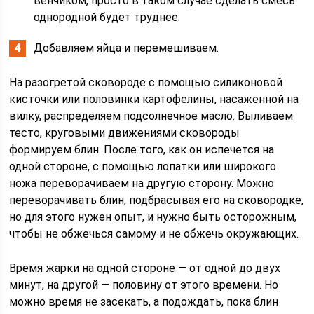
венчиком, просто в таком случае сделать смесь
однородной будет труднее.
Добавляем яйца и перемешиваем.
На разогретой сковороде с помощью силиконовой
кисточки или половинки картофелины, насаженной на
вилку, распределяем подсолнечное масло. Выливаем
тесто, круговыми движениями сковороды
формируем блин. После того, как он испечется на
одной стороне, с помощью лопатки или широкого
ножа переворачиваем на другую сторону. Можно
переворачивать блин, подбрасывая его на сковородке,
но для этого нужен опыт, и нужно быть осторожным,
чтобы не обжечься самому и не обжечь окружающих.
Время жарки на одной стороне — от одной до двух
минут, на другой — половину от этого времени. Но
можно время не засекать, а подождать, пока блин