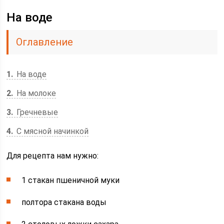
На воде
Оглавление
1
На воде
2
На молоке
3
Гречневые
4
С мясной начинкой
Для рецепта нам нужно:
1 стакан пшеничной муки
полтора стакана воды