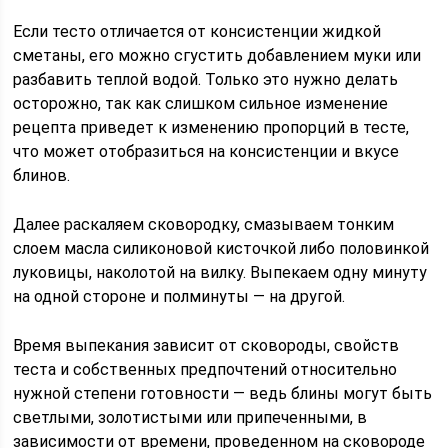
Если тесто отличается от консистенции жидкой
сметаны, его можно сгустить добавлением муки или
разбавить теплой водой. Только это нужно делать
осторожно, так как слишком сильное изменение
рецепта приведет к изменению пропорций в тесте,
что может отобразиться на консистенции и вкусе
блинов.
Далее раскаляем сковородку, смазываем тонким
слоем масла силиконовой кисточкой либо половинкой
луковицы, наколотой на вилку. Выпекаем одну минуту
на одной стороне и полминуты — на другой.
Время выпекания зависит от сковороды, свойств
теста и собственных предпочтений относительно
нужной степени готовности — ведь блины могут быть
светлыми, золотистыми или припеченными, в
зависимости от времени, проведенном на сковороде