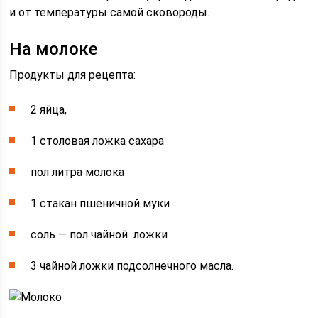
и от температуры самой сковороды.
На молоке
Продукты для рецепта:
2 яйца,
1 столовая ложка сахара
пол литра молока
1 стакан пшеничной муки
соль — пол чайной ложки
3 чайной ложки подсолнечного масла.