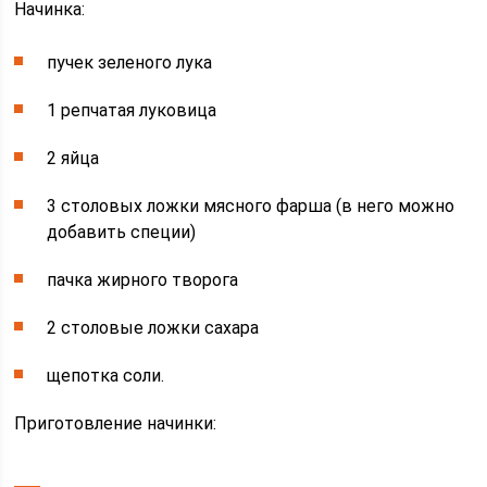
Начинка:
пучек зеленого лука
1 репчатая луковица
2 яйца
3 столовых ложки мясного фарша (в него можно
добавить специи)
пачка жирного творога
2 столовые ложки сахара
щепотка соли.
Приготовление начинки: