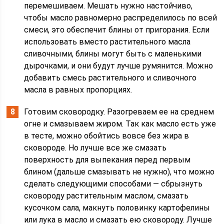
перемешиваем. Мешать нужно настойчиво,
чтобы масло равномерно распределилось по всей
смеси, это обеспечит блины от пригорания. Если
использовать вместо растительного масла
сливочными, блины могут быть с маленькими
дырочками, и они будут лучше румянится. Можно
добавить смесь растительного и сливочного
масла в равных пропорциях.
Готовим сковородку. Разогреваем ее на среднем
огне и смазываем жиром. Так как масло есть уже
в тесте, можно обойтись вовсе без жира в
сковороде. Но лучше все же смазать
поверхность для выпекания перед первым
блином (дальше смазывать не нужно), что можно
сделать следующими способами — сбрызнуть
сковороду растительным маслом, смазать
кусочком сала, макнуть половинку картофелины
или лука в масло и смазать ею сковороду. Лучше