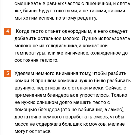
смешивать в равных частях с пшеничной, и опять
же, блины будут толстыми, а не такими, какими
мы хотим испечь по этому рецепту.
Когда тесто станет однородным, в него следует
добавить остальное молоко. Лучше использовать
молоко не из холодильника, а комнатной
температуры, или же кипяченое, охлажденное до
состояния теплого.
Уделяем немного внимания тому, чтобы разбить
комки. В прошлом комочки нужно было разбивать
вручную, перетирая их о стенки миски. Сейчас, с
применением блендера все упростилось. Только
не нужно слишком долго мешать тесто с
помощью блендера (это не взбивание, а замес),
достаточно немного проработать смесь, чтобы
масса не содержала больших комочков, мелкие
могут остаться.