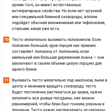
кроме того, он имеет естественные
антипригарные свойства. Но если нет чугунной
или специальной блинной сковороды, вполне
подойдет обычная алюминиевая или тефлоновая,
стальная, какая уже есть.
Тесто желательно выливать половником. Если
половник большой, одна порция как правило
составляет половину от половника, если
маленький или большая деревянная ложка — они
заключают в своем объеме целую порцию для
одного блина.
Выливать тесто желательно под наклоном, льем в
центр и начинаем вращать сковороду, тесто
будет постепенно растекаться до краев, нужно
заполнить все днище посудины, как можно
равномерней, чтобы блин был тонким, ровным и
прочным. Тесто нужно распределить за секунды,