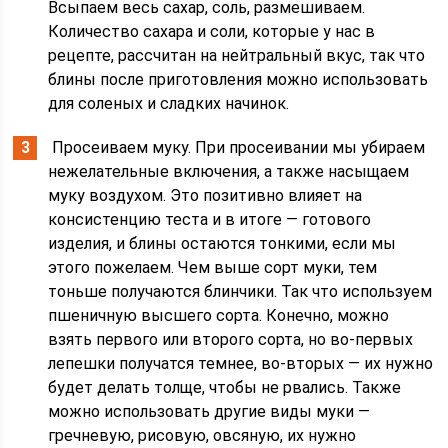
Всыпаем весь сахар, соль, размешиваем.
Количество сахара и соли, которые у нас в
рецепте, рассчитан на нейтральный вкус, так что
блины после приготовления можно использовать
для соленых и сладких начинок.
Просеиваем муку. При просеивании мы убираем
нежелательные включения, а также насыщаем
муку воздухом. Это позитивно влияет на
консистенцию теста и в итоге — готового
изделия, и блины остаются тонкими, если мы
этого пожелаем. Чем выше сорт муки, тем
тоньше получаются блинчики. Так что используем
пшеничную высшего сорта. Конечно, можно
взять первого или второго сорта, но во-первых
лепешки получатся темнее, во-вторых — их нужно
будет делать толще, чтобы не рвались. Также
можно использовать другие виды муки —
гречневую, рисовую, овсяную, их нужно